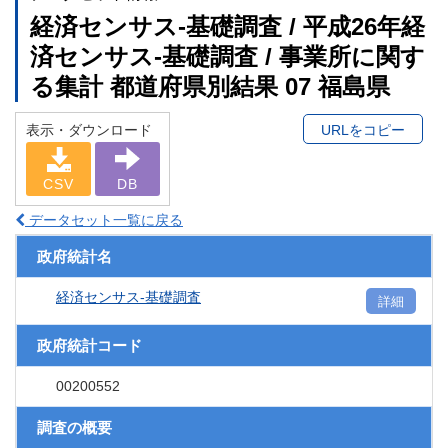
経済センサス‐基礎調査 / 平成26年経
済センサス‐基礎調査 / 事業所に関す
る集計 都道府県別結果 07 福島県
表示・ダウンロード
URLをコピー
CSV
DB
データセット一覧に戻る
政府統計名
経済センサス‐基礎調査
詳細
政府統計コード
00200552
調査の概要