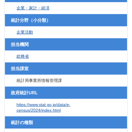
企業・家計・経済
統計分野（小分類）
企業活動
担当機関
総務省
担当課室
統計局事業所情報管理課
政府統計URL
https://www.stat.go.jp/data/e-
census/2024/index.html
統計の種類