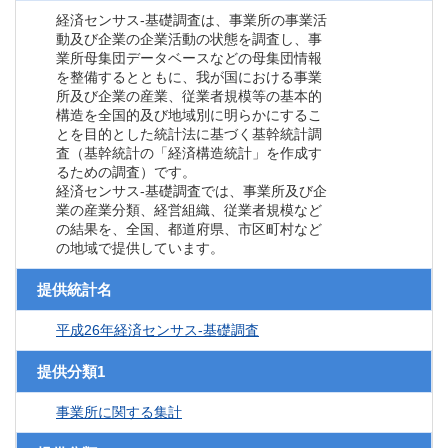
経済センサス‐基礎調査は、事業所の事業活
動及び企業の企業活動の状態を調査し、事
業所母集団データベースなどの母集団情報
を整備するとともに、我が国における事業
所及び企業の産業、従業者規模等の基本的
構造を全国的及び地域別に明らかにするこ
とを目的とした統計法に基づく基幹統計調
査（基幹統計の「経済構造統計」を作成す
るための調査）です。
経済センサス‐基礎調査では、事業所及び企
業の産業分類、経営組織、従業者規模など
の結果を、全国、都道府県、市区町村など
の地域で提供しています。
提供統計名
平成26年経済センサス‐基礎調査
提供分類1
事業所に関する集計