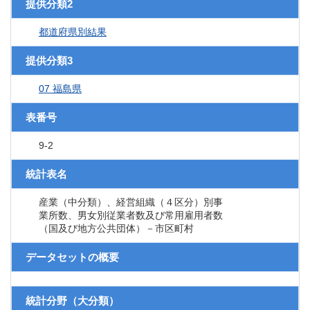
提供分類2
都道府県別結果
提供分類3
07 福島県
表番号
9-2
統計表名
産業（中分類）、経営組織（４区分）別事
業所数、男女別従業者数及び常用雇用者数
（国及び地方公共団体）－市区町村
データセットの概要
統計分野（大分類）