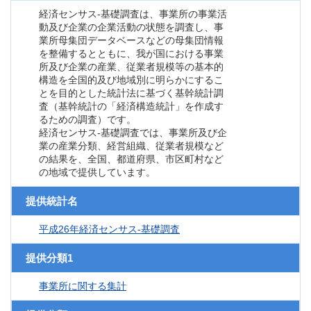
経済センサス‐基礎調査は、事業所の事業活
動及び企業の企業活動の状態を調査し、事
業所母集団データベースなどの母集団情報
を整備するとともに、我が国における事業
所及び企業の産業、従業者規模等の基本的
構造を全国的及び地域別に明らかにするこ
とを目的とした統計法に基づく基幹統計調
査（基幹統計の「経済構造統計」を作成す
るための調査）です。
経済センサス‐基礎調査では、事業所及び企
業の産業分類、経営組織、従業者規模など
の結果を、全国、都道府県、市区町村など
の地域で提供しています。
提供統計名
平成26年経済センサス‐基礎調査
提供分類1
事業所に関する集計