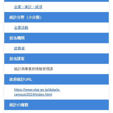
企業・家計・経済
統計分野（小分類）
企業活動
担当機関
総務省
担当課室
統計局事業所情報管理課
政府統計URL
https://www.stat.go.jp/data/e-
census/2024/index.html
統計の種類