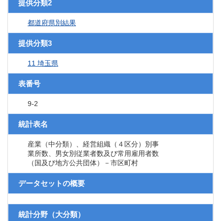
提供分類2
都道府県別結果
提供分類3
11 埼玉県
表番号
9-2
統計表名
産業（中分類）、経営組織（４区分）別事
業所数、男女別従業者数及び常用雇用者数
（国及び地方公共団体）－市区町村
データセットの概要
統計分野（大分類）