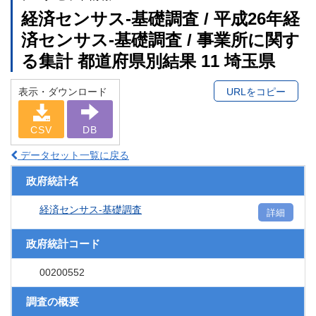
経済センサス‐基礎調査 / 平成26年経
済センサス‐基礎調査 / 事業所に関す
る集計 都道府県別結果 11 埼玉県
表示・ダウンロード
URLをコピー
CSV
DB
データセット一覧に戻る
政府統計名
経済センサス‐基礎調査
詳細
政府統計コード
00200552
調査の概要