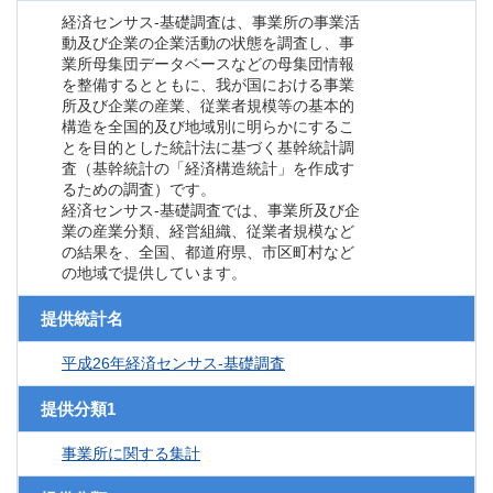
経済センサス‐基礎調査は、事業所の事業活
動及び企業の企業活動の状態を調査し、事
業所母集団データベースなどの母集団情報
を整備するとともに、我が国における事業
所及び企業の産業、従業者規模等の基本的
構造を全国的及び地域別に明らかにするこ
とを目的とした統計法に基づく基幹統計調
査（基幹統計の「経済構造統計」を作成す
るための調査）です。
経済センサス‐基礎調査では、事業所及び企
業の産業分類、経営組織、従業者規模など
の結果を、全国、都道府県、市区町村など
の地域で提供しています。
提供統計名
平成26年経済センサス‐基礎調査
提供分類1
事業所に関する集計