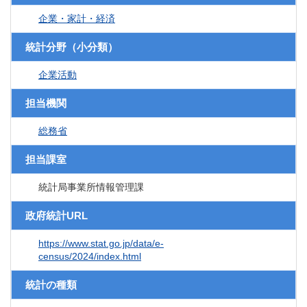
企業・家計・経済
統計分野（小分類）
企業活動
担当機関
総務省
担当課室
統計局事業所情報管理課
政府統計URL
https://www.stat.go.jp/data/e-
census/2024/index.html
統計の種類