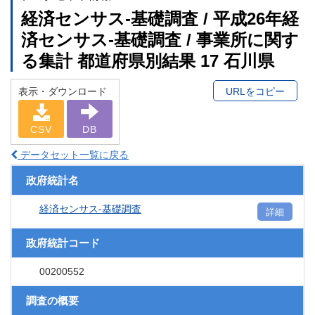
経済センサス‐基礎調査 / 平成26年経
済センサス‐基礎調査 / 事業所に関す
る集計 都道府県別結果 17 石川県
表示・ダウンロード
URLをコピー
CSV
DB
データセット一覧に戻る
政府統計名
経済センサス‐基礎調査
詳細
政府統計コード
00200552
調査の概要