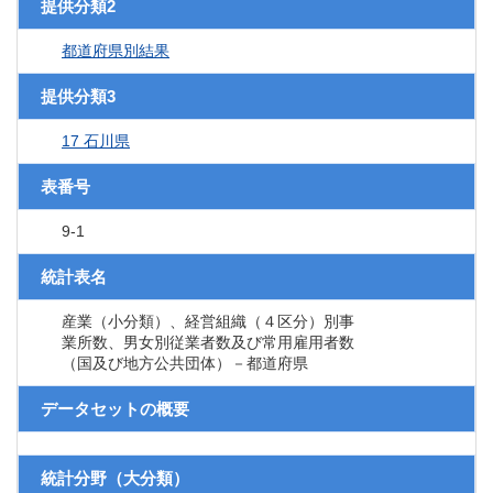
提供分類2
都道府県別結果
提供分類3
17 石川県
表番号
9-1
統計表名
産業（小分類）、経営組織（４区分）別事
業所数、男女別従業者数及び常用雇用者数
（国及び地方公共団体）－都道府県
データセットの概要
統計分野（大分類）