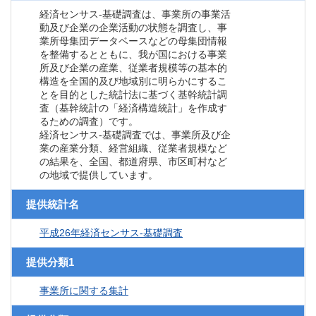
経済センサス‐基礎調査は、事業所の事業活
動及び企業の企業活動の状態を調査し、事
業所母集団データベースなどの母集団情報
を整備するとともに、我が国における事業
所及び企業の産業、従業者規模等の基本的
構造を全国的及び地域別に明らかにするこ
とを目的とした統計法に基づく基幹統計調
査（基幹統計の「経済構造統計」を作成す
るための調査）です。
経済センサス‐基礎調査では、事業所及び企
業の産業分類、経営組織、従業者規模など
の結果を、全国、都道府県、市区町村など
の地域で提供しています。
提供統計名
平成26年経済センサス‐基礎調査
提供分類1
事業所に関する集計