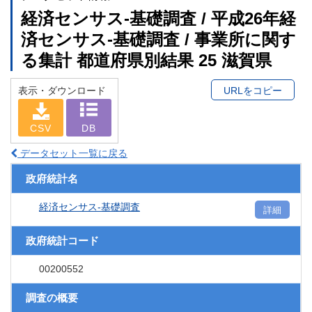
経済センサス‐基礎調査 / 平成26年経
済センサス‐基礎調査 / 事業所に関す
る集計 都道府県別結果 25 滋賀県
表示・ダウンロード
URLをコピー
CSV
DB
データセット一覧に戻る
政府統計名
経済センサス‐基礎調査
詳細
政府統計コード
00200552
調査の概要