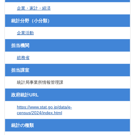
企業・家計・経済
統計分野（小分類）
企業活動
担当機関
総務省
担当課室
統計局事業所情報管理課
政府統計URL
https://www.stat.go.jp/data/e-
census/2024/index.html
統計の種類