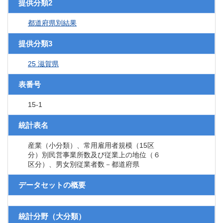
提供分類2
都道府県別結果
提供分類3
25 滋賀県
表番号
15-1
統計表名
産業（小分類）、常用雇用者規模（15区
分）別民営事業所数及び従業上の地位（６
区分）、男女別従業者数－都道府県
データセットの概要
統計分野（大分類）