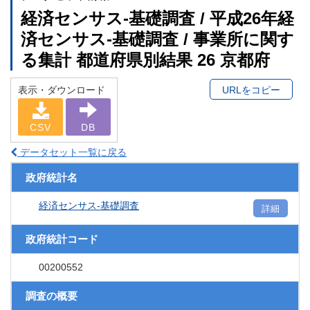
経済センサス‐基礎調査 / 平成26年経
済センサス‐基礎調査 / 事業所に関す
る集計 都道府県別結果 26 京都府
表示・ダウンロード
URLをコピー
CSV
DB
データセット一覧に戻る
政府統計名
経済センサス‐基礎調査
詳細
政府統計コード
00200552
調査の概要