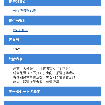
提供分類2
都道府県別結果
提供分類3
26 京都府
表番号
18-2
統計表名
産業（大分類）、従業者規模（８区分）、
経営組織（７区分）、出向・派遣従業者の
有無別民営事業所数、男女別従業者数及び
出向・派遣従業者数－都道府県
データセットの概要