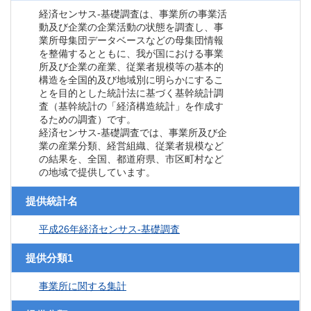
経済センサス‐基礎調査は、事業所の事業活
動及び企業の企業活動の状態を調査し、事
業所母集団データベースなどの母集団情報
を整備するとともに、我が国における事業
所及び企業の産業、従業者規模等の基本的
構造を全国的及び地域別に明らかにするこ
とを目的とした統計法に基づく基幹統計調
査（基幹統計の「経済構造統計」を作成す
るための調査）です。
経済センサス‐基礎調査では、事業所及び企
業の産業分類、経営組織、従業者規模など
の結果を、全国、都道府県、市区町村など
の地域で提供しています。
提供統計名
平成26年経済センサス‐基礎調査
提供分類1
事業所に関する集計