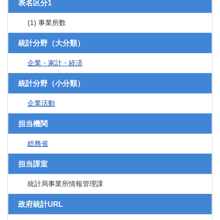
表名区分1
(1) 事業所数
統計分野（大分類）
企業・家計・経済
統計分野（小分類）
企業活動
担当機関
総務省
担当課室
統計局事業所情報管理課
政府統計URL