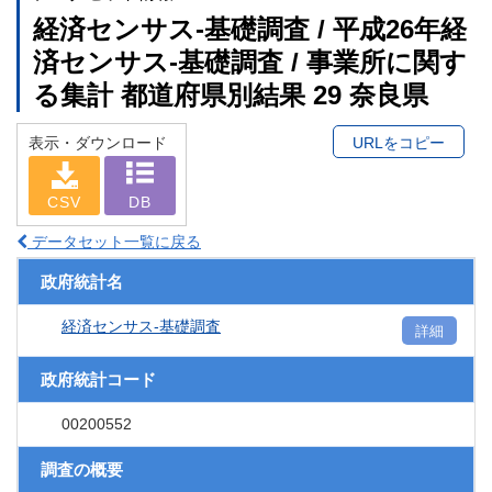
経済センサス‐基礎調査 / 平成26年経
済センサス‐基礎調査 / 事業所に関す
る集計 都道府県別結果 29 奈良県
表示・ダウンロード
URLをコピー
CSV
DB
データセット一覧に戻る
政府統計名
経済センサス‐基礎調査
詳細
政府統計コード
00200552
調査の概要