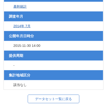
基幹統計
調査年月
2014年 7月
公開年月日時分
2015-11-30 14:00
提供周期
-
集計地域区分
該当なし
データセット一覧に戻る