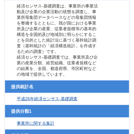
経済センサス‐基礎調査は、事業所の事業活
動及び企業の企業活動の状態を調査し、事
業所母集団データベースなどの母集団情報
を整備するとともに、我が国における事業
所及び企業の産業、従業者規模等の基本的
構造を全国的及び地域別に明らかにするこ
とを目的とした統計法に基づく基幹統計調
査（基幹統計の「経済構造統計」を作成す
るための調査）です。
経済センサス‐基礎調査では、事業所及び企
業の産業分類、経営組織、従業者規模など
の結果を、全国、都道府県、市区町村など
の地域で提供しています。
提供統計名
平成26年経済センサス‐基礎調査
提供分類1
事業所に関する集計