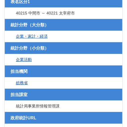
表名区分1
40215 中間市 ～ 40221 太宰府市
統計分野（大分類）
企業・家計・経済
統計分野（小分類）
企業活動
担当機関
総務省
担当課室
統計局事業所情報管理課
政府統計URL