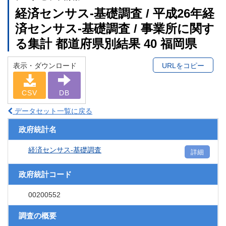
経済センサス‐基礎調査 / 平成26年経
済センサス‐基礎調査 / 事業所に関す
る集計 都道府県別結果 40 福岡県
表示・ダウンロード
URLをコピー
CSV
DB
データセット一覧に戻る
政府統計名
経済センサス‐基礎調査
詳細
政府統計コード
00200552
調査の概要