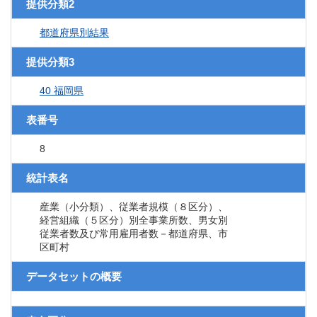
提供分類2
都道府県別結果
提供分類3
40 福岡県
表番号
8
統計表名
産業（小分類）、従業者規模（８区分）、
経営組織（５区分）別全事業所数、男女別
従業者数及び常用雇用者数－都道府県、市
区町村
データセットの概要