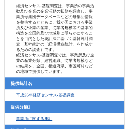
経済センサス‐基礎調査は、事業所の事業活
動及び企業の企業活動の状態を調査し、事
業所母集団データベースなどの母集団情報
を整備するとともに、我が国における事業
所及び企業の産業、従業者規模等の基本的
構造を全国的及び地域別に明らかにするこ
とを目的とした統計法に基づく基幹統計調
査（基幹統計の「経済構造統計」を作成す
るための調査）です。
経済センサス‐基礎調査では、事業所及び企
業の産業分類、経営組織、従業者規模など
の結果を、全国、都道府県、市区町村など
の地域で提供しています。
提供統計名
平成26年経済センサス‐基礎調査
提供分類1
事業所に関する集計