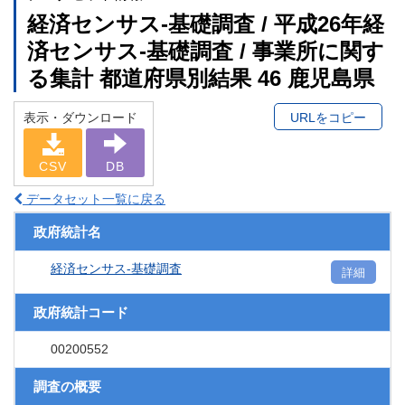
経済センサス‐基礎調査 / 平成26年経
済センサス‐基礎調査 / 事業所に関す
る集計 都道府県別結果 46 鹿児島県
表示・ダウンロード
URLをコピー
CSV
DB
データセット一覧に戻る
政府統計名
経済センサス‐基礎調査
詳細
政府統計コード
00200552
調査の概要