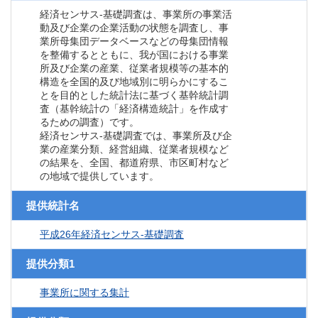
経済センサス‐基礎調査は、事業所の事業活
動及び企業の企業活動の状態を調査し、事
業所母集団データベースなどの母集団情報
を整備するとともに、我が国における事業
所及び企業の産業、従業者規模等の基本的
構造を全国的及び地域別に明らかにするこ
とを目的とした統計法に基づく基幹統計調
査（基幹統計の「経済構造統計」を作成す
るための調査）です。
経済センサス‐基礎調査では、事業所及び企
業の産業分類、経営組織、従業者規模など
の結果を、全国、都道府県、市区町村など
の地域で提供しています。
提供統計名
平成26年経済センサス‐基礎調査
提供分類1
事業所に関する集計