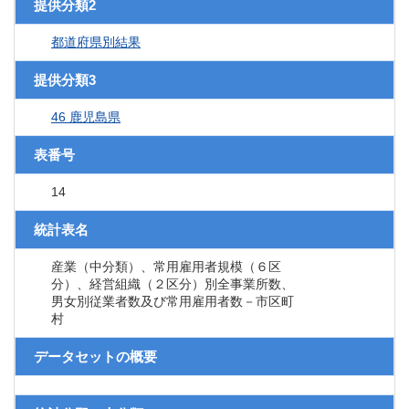
提供分類2
都道府県別結果
提供分類3
46 鹿児島県
表番号
14
統計表名
産業（中分類）、常用雇用者規模（６区
分）、経営組織（２区分）別全事業所数、
男女別従業者数及び常用雇用者数－市区町
村
データセットの概要