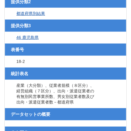
提供分類2
都道府県別結果
提供分類3
46 鹿児島県
表番号
18-2
統計表名
産業（大分類）、従業者規模（８区分）、
経営組織（７区分）、出向・派遣従業者の
有無別民営事業所数、男女別従業者数及び
出向・派遣従業者数－都道府県
データセットの概要