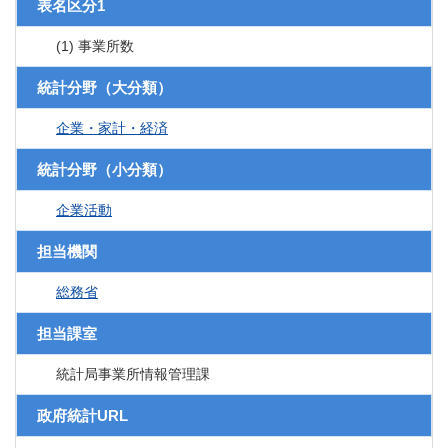
表名区分1
(1) 事業所数
統計分野（大分類）
企業・家計・経済
統計分野（小分類）
企業活動
担当機関
総務省
担当課室
統計局事業所情報管理課
政府統計URL