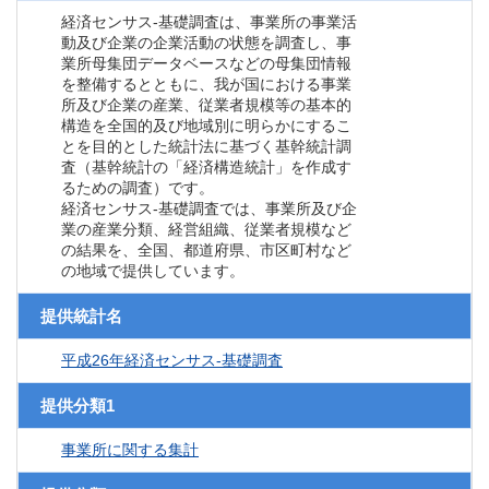
経済センサス‐基礎調査は、事業所の事業活
動及び企業の企業活動の状態を調査し、事
業所母集団データベースなどの母集団情報
を整備するとともに、我が国における事業
所及び企業の産業、従業者規模等の基本的
構造を全国的及び地域別に明らかにするこ
とを目的とした統計法に基づく基幹統計調
査（基幹統計の「経済構造統計」を作成す
るための調査）です。
経済センサス‐基礎調査では、事業所及び企
業の産業分類、経営組織、従業者規模など
の結果を、全国、都道府県、市区町村など
の地域で提供しています。
提供統計名
平成26年経済センサス‐基礎調査
提供分類1
事業所に関する集計