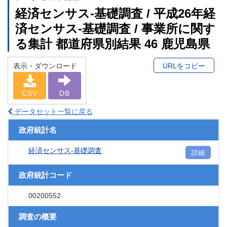
経済センサス‐基礎調査 / 平成26年経
済センサス‐基礎調査 / 事業所に関す
る集計 都道府県別結果 46 鹿児島県
表示・ダウンロード
URLをコピー
CSV
DB
データセット一覧に戻る
政府統計名
経済センサス‐基礎調査
詳細
政府統計コード
00200552
調査の概要