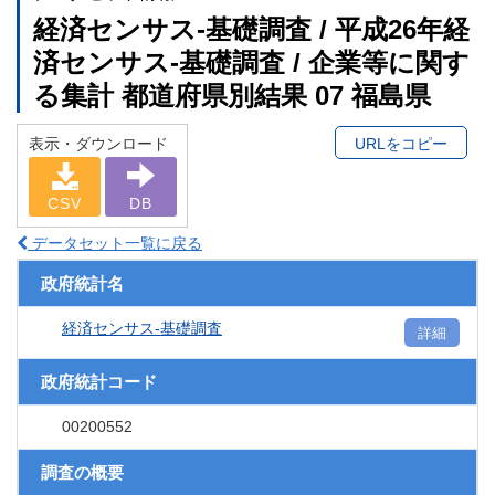
経済センサス‐基礎調査 / 平成26年経
済センサス‐基礎調査 / 企業等に関す
る集計 都道府県別結果 07 福島県
表示・ダウンロード
URLをコピー
CSV
DB
データセット一覧に戻る
政府統計名
経済センサス‐基礎調査
詳細
政府統計コード
00200552
調査の概要