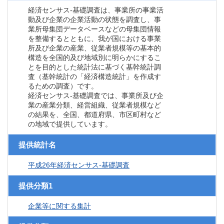
経済センサス‐基礎調査は、事業所の事業活
動及び企業の企業活動の状態を調査し、事
業所母集団データベースなどの母集団情報
を整備するとともに、我が国における事業
所及び企業の産業、従業者規模等の基本的
構造を全国的及び地域別に明らかにするこ
とを目的とした統計法に基づく基幹統計調
査（基幹統計の「経済構造統計」を作成す
るための調査）です。
経済センサス‐基礎調査では、事業所及び企
業の産業分類、経営組織、従業者規模など
の結果を、全国、都道府県、市区町村など
の地域で提供しています。
提供統計名
平成26年経済センサス‐基礎調査
提供分類1
企業等に関する集計