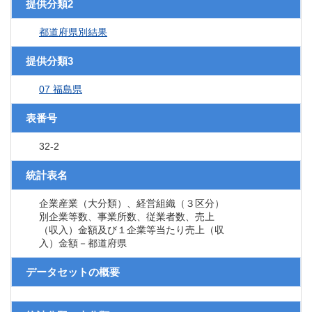
提供分類2
都道府県別結果
提供分類3
07 福島県
表番号
32-2
統計表名
企業産業（大分類）、経営組織（３区分）
別企業等数、事業所数、従業者数、売上
（収入）金額及び１企業等当たり売上（収
入）金額－都道府県
データセットの概要