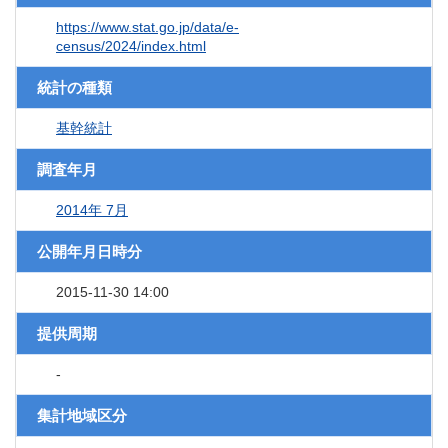
https://www.stat.go.jp/data/e-
census/2024/index.html
統計の種類
基幹統計
調査年月
2014年 7月
公開年月日時分
2015-11-30 14:00
提供周期
-
集計地域区分