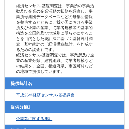
経済センサス‐基礎調査は、事業所の事業活
動及び企業の企業活動の状態を調査し、事
業所母集団データベースなどの母集団情報
を整備するとともに、我が国における事業
所及び企業の産業、従業者規模等の基本的
構造を全国的及び地域別に明らかにするこ
とを目的とした統計法に基づく基幹統計調
査（基幹統計の「経済構造統計」を作成す
るための調査）です。
経済センサス‐基礎調査では、事業所及び企
業の産業分類、経営組織、従業者規模など
の結果を、全国、都道府県、市区町村など
の地域で提供しています。
提供統計名
平成26年経済センサス‐基礎調査
提供分類1
企業等に関する集計