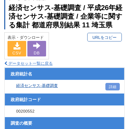
経済センサス‐基礎調査 / 平成26年経
済センサス‐基礎調査 / 企業等に関す
る集計 都道府県別結果 11 埼玉県
表示・ダウンロード
URLをコピー
CSV
DB
データセット一覧に戻る
政府統計名
経済センサス‐基礎調査
詳細
政府統計コード
00200552
調査の概要