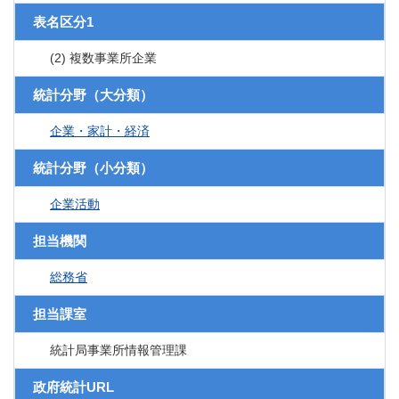
表名区分1
(2) 複数事業所企業
統計分野（大分類）
企業・家計・経済
統計分野（小分類）
企業活動
担当機関
総務省
担当課室
統計局事業所情報管理課
政府統計URL