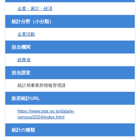
企業・家計・経済
統計分野（小分類）
企業活動
担当機関
総務省
担当課室
統計局事業所情報管理課
政府統計URL
https://www.stat.go.jp/data/e-
census/2024/index.html
統計の種類