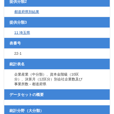
提供分類2
都道府県別結果
提供分類3
11 埼玉県
表番号
22-1
統計表名
企業産業（中分類）、資本金階級（10区
分）、決算月（12区分）別会社企業数及び
事業所数－都道府県
データセットの概要
統計分野（大分類）