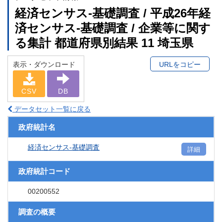
経済センサス‐基礎調査 / 平成26年経
済センサス‐基礎調査 / 企業等に関す
る集計 都道府県別結果 11 埼玉県
表示・ダウンロード
URLをコピー
CSV
DB
データセット一覧に戻る
政府統計名
経済センサス‐基礎調査
詳細
政府統計コード
00200552
調査の概要