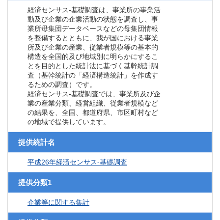
経済センサス‐基礎調査は、事業所の事業活
動及び企業の企業活動の状態を調査し、事
業所母集団データベースなどの母集団情報
を整備するとともに、我が国における事業
所及び企業の産業、従業者規模等の基本的
構造を全国的及び地域別に明らかにするこ
とを目的とした統計法に基づく基幹統計調
査（基幹統計の「経済構造統計」を作成す
るための調査）です。
経済センサス‐基礎調査では、事業所及び企
業の産業分類、経営組織、従業者規模など
の結果を、全国、都道府県、市区町村など
の地域で提供しています。
提供統計名
平成26年経済センサス‐基礎調査
提供分類1
企業等に関する集計