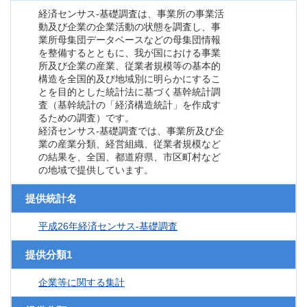
経済センサス‐基礎調査は、事業所の事業活
動及び企業の企業活動の状態を調査し、事
業所母集団データベースなどの母集団情報
を整備するとともに、我が国における事業
所及び企業の産業、従業者規模等の基本的
構造を全国的及び地域別に明らかにするこ
とを目的とした統計法に基づく基幹統計調
査（基幹統計の「経済構造統計」を作成す
るための調査）です。
経済センサス‐基礎調査では、事業所及び企
業の産業分類、経営組織、従業者規模など
の結果を、全国、都道府県、市区町村など
の地域で提供しています。
提供統計名
平成26年経済センサス‐基礎調査
提供分類1
企業等に関する集計