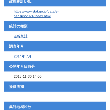
政府統計URL
https://www.stat.go.jp/data/e-
census/2024/index.html
統計の種類
基幹統計
調査年月
2014年 7月
公開年月日時分
2015-11-30 14:00
提供周期
-
集計地域区分