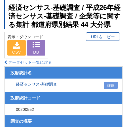
経済センサス‐基礎調査 / 平成26年経
済センサス‐基礎調査 / 企業等に関す
る集計 都道府県別結果 44 大分県
表示・ダウンロード
URLをコピー
CSV
DB
データセット一覧に戻る
政府統計名
経済センサス‐基礎調査
詳細
政府統計コード
00200552
調査の概要