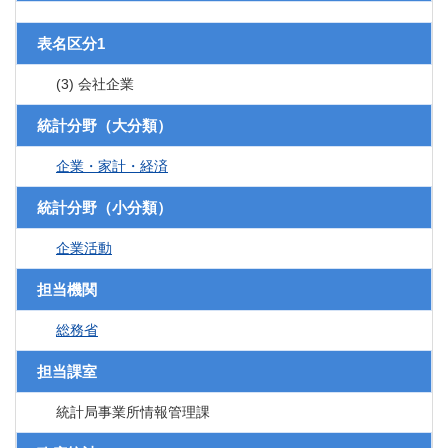
表名区分1
(3) 会社企業
統計分野（大分類）
企業・家計・経済
統計分野（小分類）
企業活動
担当機関
総務省
担当課室
統計局事業所情報管理課