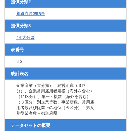
提供分類2
都道府県別結果
提供分類3
44 大分県
表番号
8-2
統計表名
企業産業（大分類）、経営組織（３区
分）、企業常用雇用者規模（海外を含む）
（11区分）、単一・複数（海外を含む）
（３区分）別企業等数、事業所数、常用雇
用者数及び従業上の地位（６区分）、男女
別従業者数－都道府県
データセットの概要