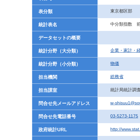
東京都区部
表分類
中分類指数 前
統計表名
データセットの概要
企業・家計・
統計分野（大分類）
物価
統計分野（小分類）
総務省
担当機関
統計局統計調
担当課室
w-shisuu1@so
問合せ先メールアドレス
03-5273-1175
問合せ先電話番号
http://www.stat
政府統計URL