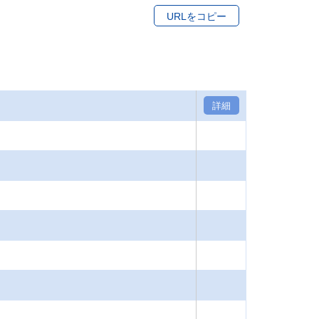
URLをコピー
詳細