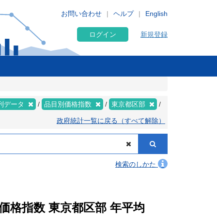
お問い合わせ
ヘルプ
English
ログイン
新規登録
列データ
品目別価格指数
東京都区部
政府統計一覧に戻る（すべて解除）
検索のしかた
別価格指数 東京都区部 年平均