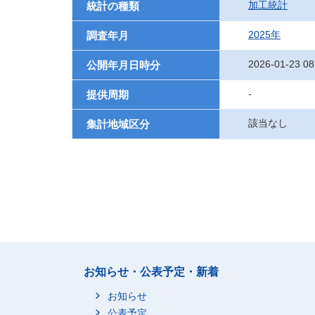
加工統計
統計の種類
2025年
調査年月
2026-01-23 08
公開年月日時分
-
提供周期
該当なし
集計地域区分
お知らせ・公表予定・新着
お知らせ
公表予定