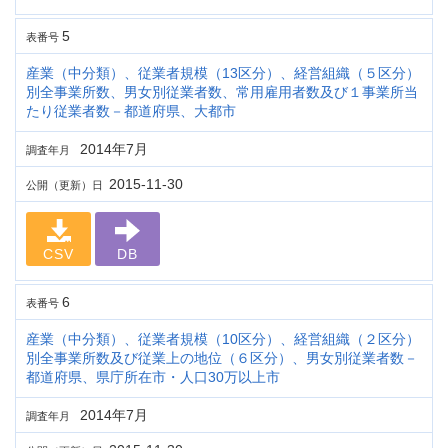
5
表番号
産業（中分類）、従業者規模（13区分）、経営組織（５区分）
別全事業所数、男女別従業者数、常用雇用者数及び１事業所当
たり従業者数－都道府県、大都市
2014年7月
調査年月
2015-11-30
公開（更新）日
CSV
DB
6
表番号
産業（中分類）、従業者規模（10区分）、経営組織（２区分）
別全事業所数及び従業上の地位（６区分）、男女別従業者数－
都道府県、県庁所在市・人口30万以上市
2014年7月
調査年月