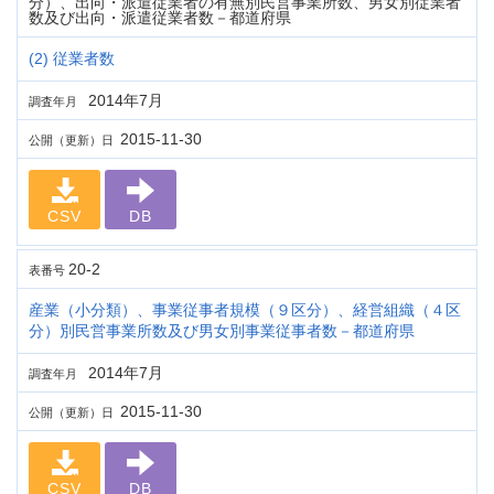
分）、出向・派遣従業者の有無別民営事業所数、男女別従業者
数及び出向・派遣従業者数－都道府県
(2) 従業者数
2014年7月
調査年月
2015-11-30
公開（更新）日
CSV
DB
20-2
表番号
産業（小分類）、事業従事者規模（９区分）、経営組織（４区
分）別民営事業所数及び男女別事業従事者数－都道府県
2014年7月
調査年月
2015-11-30
公開（更新）日
CSV
DB