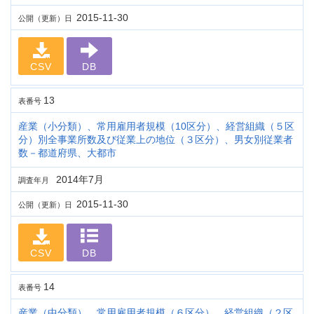
2015-11-30
公開（更新）日
CSV
DB
13
表番号
産業（小分類）、常用雇用者規模（10区分）、経営組織（５区
分）別全事業所数及び従業上の地位（３区分）、男女別従業者
数－都道府県、大都市
2014年7月
調査年月
2015-11-30
公開（更新）日
CSV
DB
14
表番号
産業（中分類）、常用雇用者規模（６区分）、経営組織（２区