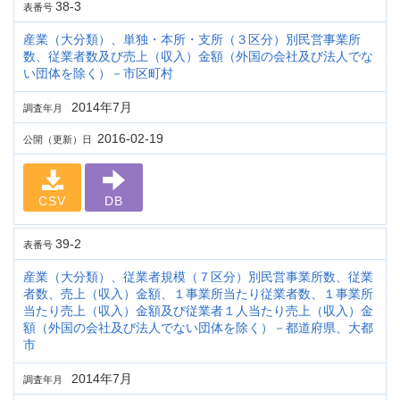
38-3
表番号
産業（大分類）、単独・本所・支所（３区分）別民営事業所
数、従業者数及び売上（収入）金額（外国の会社及び法人でな
い団体を除く）－市区町村
2014年7月
調査年月
2016-02-19
公開（更新）日
CSV
DB
39-2
表番号
産業（大分類）、従業者規模（７区分）別民営事業所数、従業
者数、売上（収入）金額、１事業所当たり従業者数、１事業所
当たり売上（収入）金額及び従業者１人当たり売上（収入）金
額（外国の会社及び法人でない団体を除く）－都道府県、大都
市
2014年7月
調査年月