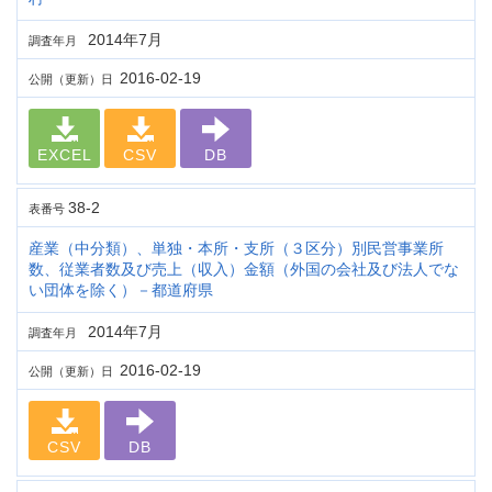
2014年7月
調査年月
2016-02-19
公開（更新）日
EXCEL
CSV
DB
38-2
表番号
産業（中分類）、単独・本所・支所（３区分）別民営事業所
数、従業者数及び売上（収入）金額（外国の会社及び法人でな
い団体を除く）－都道府県
2014年7月
調査年月
2016-02-19
公開（更新）日
CSV
DB