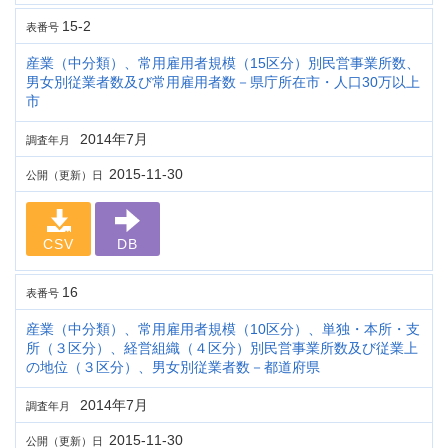
15-2
表番号
産業（中分類）、常用雇用者規模（15区分）別民営事業所数、
男女別従業者数及び常用雇用者数－県庁所在市・人口30万以上
市
2014年7月
調査年月
2015-11-30
公開（更新）日
CSV
DB
16
表番号
産業（中分類）、常用雇用者規模（10区分）、単独・本所・支
所（３区分）、経営組織（４区分）別民営事業所数及び従業上
の地位（３区分）、男女別従業者数－都道府県
2014年7月
調査年月
2015-11-30
公開（更新）日