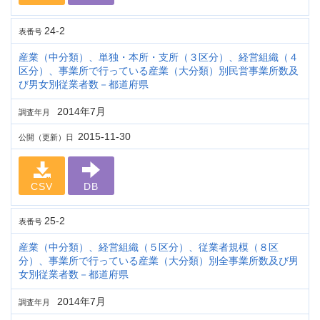
24-2
表番号
産業（中分類）、単独・本所・支所（３区分）、経営組織（４
区分）、事業所で行っている産業（大分類）別民営事業所数及
び男女別従業者数－都道府県
2014年7月
調査年月
2015-11-30
公開（更新）日
CSV
DB
25-2
表番号
産業（中分類）、経営組織（５区分）、従業者規模（８区
分）、事業所で行っている産業（大分類）別全事業所数及び男
女別従業者数－都道府県
2014年7月
調査年月