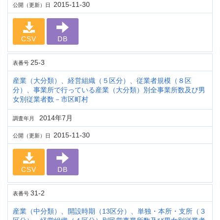
2015-11-30
公開（更新）日
CSV
DB
25-3
表番号
産業（大分類）、経営組織（５区分）、従業者規模（８区
分）、事業所で行っている産業（大分類）別全事業所数及び男
女別従業者数－市区町村
2014年7月
調査年月
2015-11-30
公開（更新）日
CSV
DB
31-2
表番号
産業（中分類）、開設時期（13区分）、単独・本所・支所（３