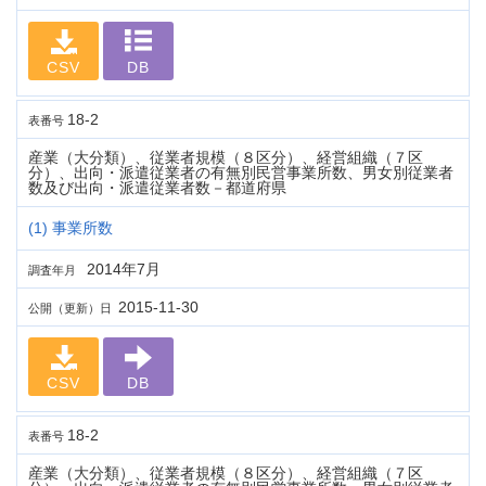
CSV
DB
18-2
表番号
産業（大分類）、従業者規模（８区分）、経営組織（７区
分）、出向・派遣従業者の有無別民営事業所数、男女別従業者
数及び出向・派遣従業者数－都道府県
(1) 事業所数
2014年7月
調査年月
2015-11-30
公開（更新）日
CSV
DB
18-2
表番号
産業（大分類）、従業者規模（８区分）、経営組織（７区