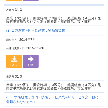
31-3
表番号
産業（大分類）、開設時期（13区分）、経営組織（４区分）別
民営事業所数及び男女別従業者数－都道府県、市区町村
(2) E 製造業～K 不動産業，物品賃貸業
2014年7月
調査年月
2015-11-30
公開（更新）日
CSV
DB
31-3
表番号
産業（大分類）、開設時期（13区分）、経営組織（４区分）別
民営事業所数及び男女別従業者数－都道府県、市区町村
(3) L 学術研究，専門・技術サービス業～R サービス業（他に
分類されないもの）