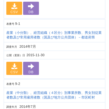
CSV
DB
9-1
表番号
産業（小分類）、経営組織（４区分）別事業所数、男女別従業
者数及び常用雇用者数（国及び地方公共団体）－都道府県
2014年7月
調査年月
2015-11-30
公開（更新）日
CSV
DB
9-2
表番号
産業（中分類）、経営組織（４区分）別事業所数、男女別従業
者数及び常用雇用者数（国及び地方公共団体）－市区町村
2014年7月
調査年月