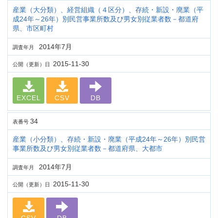
産業（大分類）、経営組織（４区分）、存続・新設・廃業（平
成24年～26年）別民営事業所数及び男女別従業者数－都道府
県、市区町村
2014年7月
調査年月
2015-11-30
公開（更新）日
EXCEL
CSV
DB
34
表番号
産業（小分類）、存続・新設・廃業（平成24年～26年）別民営
事業所数及び男女別従業者数－都道府県、大都市
2014年7月
調査年月
2015-11-30
公開（更新）日