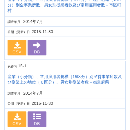
分）別全事業所数、男女別従業者数及び常用雇用者数－市区町
村
2014年7月
調査年月
2015-11-30
公開（更新）日
CSV
DB
15-1
表番号
産業（小分類）、常用雇用者規模（15区分）別民営事業所数及
び従業上の地位（６区分）、男女別従業者数－都道府県
2014年7月
調査年月
2015-11-30
公開（更新）日
CSV
DB