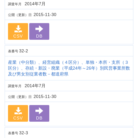
2014年7月
調査年月
2015-11-30
公開（更新）日
CSV
DB
32-2
表番号
産業（中分類）、経営組織（４区分）、単独・本所・支所（３
区分）、存続・新設・廃業（平成24年～26年）別民営事業所数
及び男女別従業者数－都道府県
2014年7月
調査年月
2015-11-30
公開（更新）日
CSV
DB
32-3
表番号