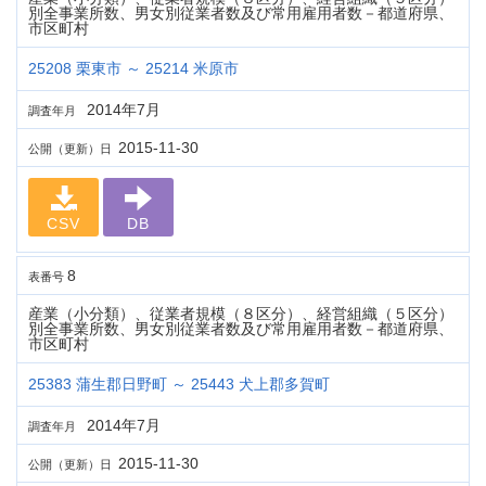
別全事業所数、男女別従業者数及び常用雇用者数－都道府県、
市区町村
25208 栗東市 ～ 25214 米原市
2014年7月
調査年月
2015-11-30
公開（更新）日
CSV
DB
8
表番号
産業（小分類）、従業者規模（８区分）、経営組織（５区分）
別全事業所数、男女別従業者数及び常用雇用者数－都道府県、
市区町村
25383 蒲生郡日野町 ～ 25443 犬上郡多賀町
2014年7月
調査年月
2015-11-30
公開（更新）日