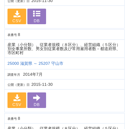
2015-11-30
公開（更新）日
CSV
DB
8
表番号
産業（小分類）、従業者規模（８区分）、経営組織（５区分）
別全事業所数、男女別従業者数及び常用雇用者数－都道府県、
市区町村
25000 滋賀県 ～ 25207 守山市
2014年7月
調査年月
2015-11-30
公開（更新）日
CSV
DB
8
表番号
産業（小分類）、従業者規模（８区分）、経営組織（５区分）