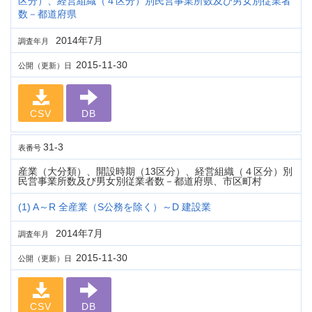
区分）、経営組織（４区分）別民営事業所数及び男女別従業者
数－都道府県
2014年7月
調査年月
2015-11-30
公開（更新）日
CSV
DB
31-3
表番号
産業（大分類）、開設時期（13区分）、経営組織（４区分）別
民営事業所数及び男女別従業者数－都道府県、市区町村
(1) A～R 全産業（S公務を除く）～D 建設業
2014年7月
調査年月
2015-11-30
公開（更新）日
CSV
DB