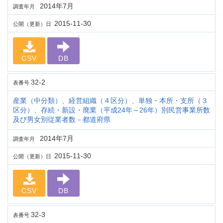
2014年7月
調査年月
2015-11-30
公開（更新）日
CSV
DB
32-2
表番号
産業（中分類）、経営組織（４区分）、単独・本所・支所（３
区分）、存続・新設・廃業（平成24年～26年）別民営事業所数
及び男女別従業者数－都道府県
2014年7月
調査年月
2015-11-30
公開（更新）日
CSV
DB
32-3
表番号