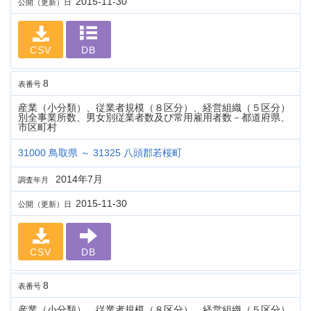
2015-11-30
公開（更新）日
CSV
DB
8
表番号
産業（小分類）、従業者規模（８区分）、経営組織（５区分）
別全事業所数、男女別従業者数及び常用雇用者数－都道府県、
市区町村
31000 鳥取県 ～ 31325 八頭郡若桜町
2014年7月
調査年月
2015-11-30
公開（更新）日
CSV
DB
8
表番号
産業（小分類）、従業者規模（８区分）、経営組織（５区分）