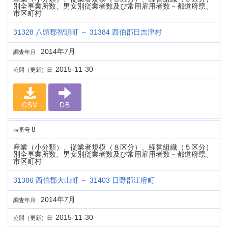
別全事業所数、男女別従業者数及び常用雇用者数－都道府県、
市区町村
31328 八頭郡智頭町 ～ 31384 西伯郡日吉津村
2014年7月
調査年月
2015-11-30
公開（更新）日
CSV
DB
8
表番号
産業（小分類）、従業者規模（８区分）、経営組織（５区分）
別全事業所数、男女別従業者数及び常用雇用者数－都道府県、
市区町村
31386 西伯郡大山町 ～ 31403 日野郡江府町
2014年7月
調査年月
2015-11-30
公開（更新）日