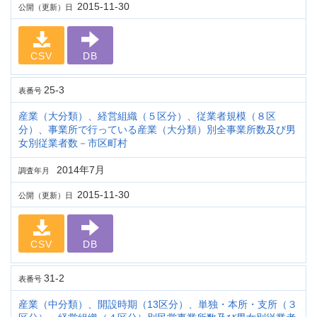
2015-11-30
公開（更新）日
CSV
DB
25-3
表番号
産業（大分類）、経営組織（５区分）、従業者規模（８区
分）、事業所で行っている産業（大分類）別全事業所数及び男
女別従業者数－市区町村
2014年7月
調査年月
2015-11-30
公開（更新）日
CSV
DB
31-2
表番号
産業（中分類）、開設時期（13区分）、単独・本所・支所（３