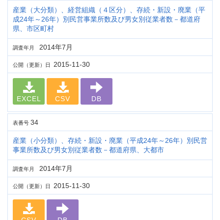
産業（大分類）、経営組織（４区分）、存続・新設・廃業（平
成24年～26年）別民営事業所数及び男女別従業者数－都道府
県、市区町村
2014年7月
調査年月
2015-11-30
公開（更新）日
EXCEL
CSV
DB
34
表番号
産業（小分類）、存続・新設・廃業（平成24年～26年）別民営
事業所数及び男女別従業者数－都道府県、大都市
2014年7月
調査年月
2015-11-30
公開（更新）日