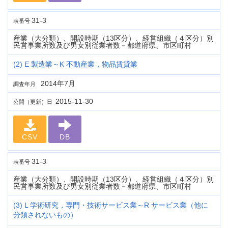
31-3
表番号
産業（大分類）、開設時期（13区分）、経営組織（４区分）別
民営事業所数及び男女別従業者数－都道府県、市区町村
(2) E 製造業～K 不動産業，物品賃貸業
2014年7月
調査年月
2015-11-30
公開（更新）日
CSV
DB
31-3
表番号
産業（大分類）、開設時期（13区分）、経営組織（４区分）別
民営事業所数及び男女別従業者数－都道府県、市区町村
(3) L 学術研究，専門・技術サービス業～R サービス業（他に
分類されないもの）