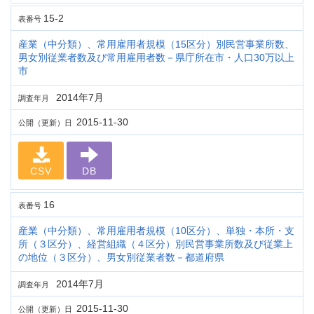
15-2
表番号
産業（中分類）、常用雇用者規模（15区分）別民営事業所数、
男女別従業者数及び常用雇用者数－県庁所在市・人口30万以上
市
2014年7月
調査年月
2015-11-30
公開（更新）日
CSV
DB
16
表番号
産業（中分類）、常用雇用者規模（10区分）、単独・本所・支
所（３区分）、経営組織（４区分）別民営事業所数及び従業上
の地位（３区分）、男女別従業者数－都道府県
2014年7月
調査年月
2015-11-30
公開（更新）日