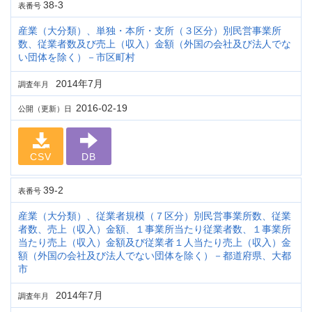
38-3
表番号
産業（大分類）、単独・本所・支所（３区分）別民営事業所
数、従業者数及び売上（収入）金額（外国の会社及び法人でな
い団体を除く）－市区町村
2014年7月
調査年月
2016-02-19
公開（更新）日
CSV
DB
39-2
表番号
産業（大分類）、従業者規模（７区分）別民営事業所数、従業
者数、売上（収入）金額、１事業所当たり従業者数、１事業所
当たり売上（収入）金額及び従業者１人当たり売上（収入）金
額（外国の会社及び法人でない団体を除く）－都道府県、大都
市
2014年7月
調査年月