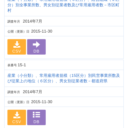
分）別全事業所数、男女別従業者数及び常用雇用者数－市区町
村
2014年7月
調査年月
2015-11-30
公開（更新）日
CSV
DB
15-1
表番号
産業（小分類）、常用雇用者規模（15区分）別民営事業所数及
び従業上の地位（６区分）、男女別従業者数－都道府県
2014年7月
調査年月
2015-11-30
公開（更新）日
CSV
DB