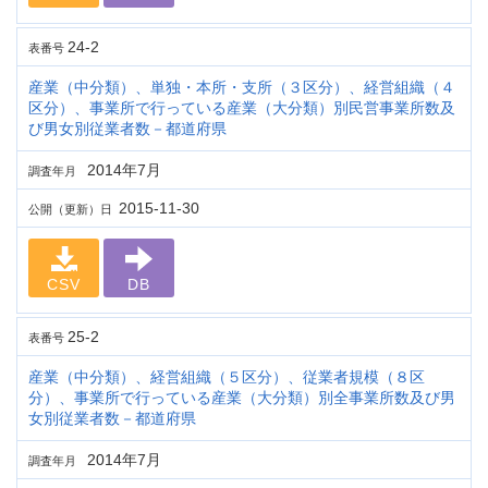
24-2
表番号
産業（中分類）、単独・本所・支所（３区分）、経営組織（４
区分）、事業所で行っている産業（大分類）別民営事業所数及
び男女別従業者数－都道府県
2014年7月
調査年月
2015-11-30
公開（更新）日
CSV
DB
25-2
表番号
産業（中分類）、経営組織（５区分）、従業者規模（８区
分）、事業所で行っている産業（大分類）別全事業所数及び男
女別従業者数－都道府県
2014年7月
調査年月