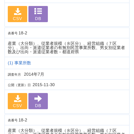
CSV
DB
18-2
表番号
産業（大分類）、従業者規模（８区分）、経営組織（７区
分）、出向・派遣従業者の有無別民営事業所数、男女別従業者
数及び出向・派遣従業者数－都道府県
(1) 事業所数
2014年7月
調査年月
2015-11-30
公開（更新）日
CSV
DB
18-2
表番号
産業（大分類）、従業者規模（８区分）、経営組織（７区