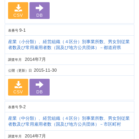
CSV
DB
9-1
表番号
産業（小分類）、経営組織（４区分）別事業所数、男女別従業
者数及び常用雇用者数（国及び地方公共団体）－都道府県
2014年7月
調査年月
2015-11-30
公開（更新）日
CSV
DB
9-2
表番号
産業（中分類）、経営組織（４区分）別事業所数、男女別従業
者数及び常用雇用者数（国及び地方公共団体）－市区町村
2014年7月
調査年月