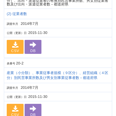
分）、出向・派遣従業者の有無別民営事業所数、男女別従業者
数及び出向・派遣従業者数－都道府県
(2) 従業者数
2014年7月
調査年月
2015-11-30
公開（更新）日
CSV
DB
20-2
表番号
産業（小分類）、事業従事者規模（９区分）、経営組織（４区
分）別民営事業所数及び男女別事業従事者数－都道府県
2014年7月
調査年月
2015-11-30
公開（更新）日
CSV
DB