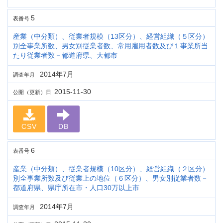
5
表番号
産業（中分類）、従業者規模（13区分）、経営組織（５区分）
別全事業所数、男女別従業者数、常用雇用者数及び１事業所当
たり従業者数－都道府県、大都市
2014年7月
調査年月
2015-11-30
公開（更新）日
CSV
DB
6
表番号
産業（中分類）、従業者規模（10区分）、経営組織（２区分）
別全事業所数及び従業上の地位（６区分）、男女別従業者数－
都道府県、県庁所在市・人口30万以上市
2014年7月
調査年月