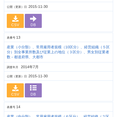
2015-11-30
公開（更新）日
CSV
DB
13
表番号
産業（小分類）、常用雇用者規模（10区分）、経営組織（５区
分）別全事業所数及び従業上の地位（３区分）、男女別従業者
数－都道府県、大都市
2014年7月
調査年月
2015-11-30
公開（更新）日
CSV
DB
14
表番号
産業（中分類）、常用雇用者規模（６区分）、経営組織（２区