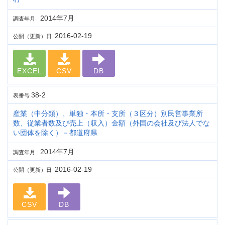
2014年7月
調査年月
2016-02-19
公開（更新）日
EXCEL
CSV
DB
38-2
表番号
産業（中分類）、単独・本所・支所（３区分）別民営事業所
数、従業者数及び売上（収入）金額（外国の会社及び法人でな
い団体を除く）－都道府県
2014年7月
調査年月
2016-02-19
公開（更新）日
CSV
DB