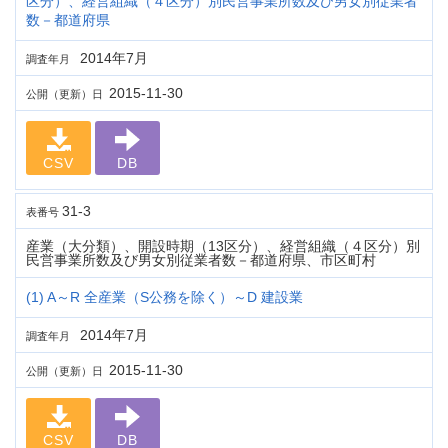
区分）、経営組織（４区分）別民営事業所数及び男女別従業者
数－都道府県
2014年7月
調査年月
2015-11-30
公開（更新）日
CSV
DB
31-3
表番号
産業（大分類）、開設時期（13区分）、経営組織（４区分）別
民営事業所数及び男女別従業者数－都道府県、市区町村
(1) A～R 全産業（S公務を除く）～D 建設業
2014年7月
調査年月
2015-11-30
公開（更新）日
CSV
DB