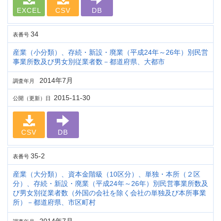
EXCEL
CSV
DB
34
表番号
産業（小分類）、存続・新設・廃業（平成24年～26年）別民営
事業所数及び男女別従業者数－都道府県、大都市
2014年7月
調査年月
2015-11-30
公開（更新）日
CSV
DB
35-2
表番号
産業（大分類）、資本金階級（10区分）、単独・本所（２区
分）、存続・新設・廃業（平成24年～26年）別民営事業所数及
び男女別従業者数（外国の会社を除く会社の単独及び本所事業
所）－都道府県、市区町村