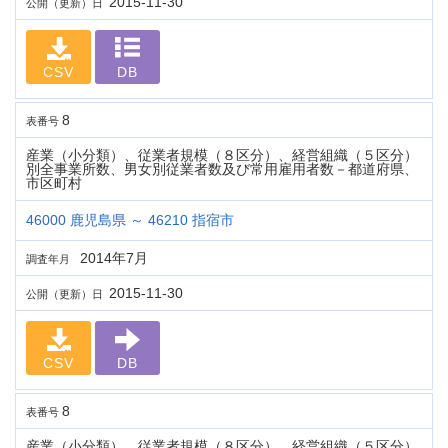
2015-11-30
公開（更新）日
CSV
DB
8
表番号
産業（小分類）、従業者規模（８区分）、経営組織（５区分）
別全事業所数、男女別従業者数及び常用雇用者数－都道府県、
市区町村
46000 鹿児島県 ～ 46210 指宿市
2014年7月
調査年月
2015-11-30
公開（更新）日
CSV
DB
8
表番号
産業（小分類）、従業者規模（８区分）、経営組織（５区分）