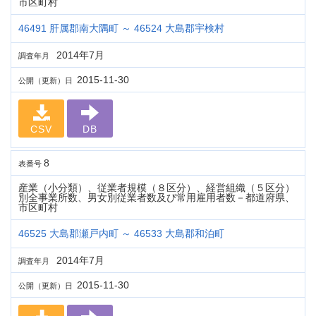
市区町村
46491 肝属郡南大隅町 ～ 46524 大島郡宇検村
2014年7月
調査年月
2015-11-30
公開（更新）日
CSV
DB
8
表番号
産業（小分類）、従業者規模（８区分）、経営組織（５区分）
別全事業所数、男女別従業者数及び常用雇用者数－都道府県、
市区町村
46525 大島郡瀬戸内町 ～ 46533 大島郡和泊町
2014年7月
調査年月
2015-11-30
公開（更新）日