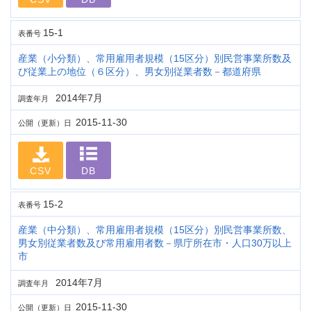
15-1
表番号
産業（小分類）、常用雇用者規模（15区分）別民営事業所数及
び従業上の地位（６区分）、男女別従業者数－都道府県
2014年7月
調査年月
2015-11-30
公開（更新）日
CSV
DB
15-2
表番号
産業（中分類）、常用雇用者規模（15区分）別民営事業所数、
男女別従業者数及び常用雇用者数－県庁所在市・人口30万以上
市
2014年7月
調査年月
2015-11-30
公開（更新）日