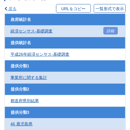
戻る
URLをコピー
一覧形式で表示
政府統計名
経済センサス‐基礎調査
詳細
提供統計名
平成26年経済センサス‐基礎調査
提供分類1
事業所に関する集計
提供分類2
都道府県別結果
提供分類3
46 鹿児島県