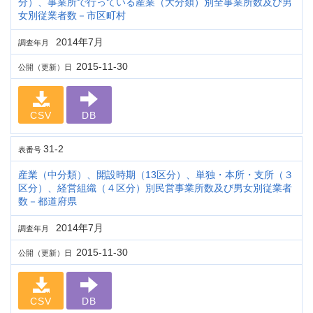
分）、事業所で行っている産業（大分類）別全事業所数及び男
女別従業者数－市区町村
2014年7月
調査年月
2015-11-30
公開（更新）日
CSV
DB
31-2
表番号
産業（中分類）、開設時期（13区分）、単独・本所・支所（３
区分）、経営組織（４区分）別民営事業所数及び男女別従業者
数－都道府県
2014年7月
調査年月
2015-11-30
公開（更新）日
CSV
DB