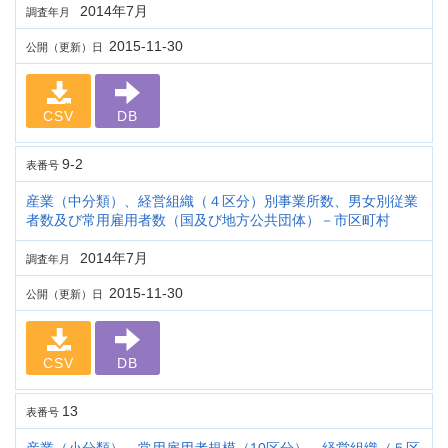
2014年7月
調査年月
2015-11-30
公開（更新）日
CSV
DB
9-2
表番号
産業（中分類）、経営組織（４区分）別事業所数、男女別従業
者数及び常用雇用者数（国及び地方公共団体）－市区町村
2014年7月
調査年月
2015-11-30
公開（更新）日
CSV
DB
13
表番号