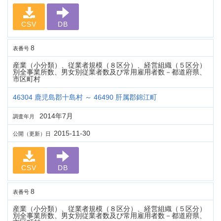
CSV
DB
8
表番号
産業（小分類）、従業者規模（８区分）、経営組織（５区分）
別全事業所数、男女別従業者数及び常用雇用者数－都道府県、
市区町村
46304 鹿児島郡十島村 ～ 46490 肝属郡錦江町
2014年7月
調査年月
2015-11-30
公開（更新）日
CSV
DB
8
表番号
産業（小分類）、従業者規模（８区分）、経営組織（５区分）
別全事業所数、男女別従業者数及び常用雇用者数－都道府県、