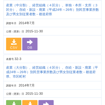
産業（中分類）、経営組織（４区分）、単独・本所・支所（３
区分）、存続・新設・廃業（平成24年～26年）別民営事業所数
及び男女別従業者数－都道府県
2014年7月
調査年月
2015-11-30
公開（更新）日
CSV
DB
32-3
表番号
産業（大分類）、経営組織（４区分）、存続・新設・廃業（平
成24年～26年）別民営事業所数及び男女別従業者数－都道府
県、市区町村
2014年7月
調査年月
2015-11-30
公開（更新）日