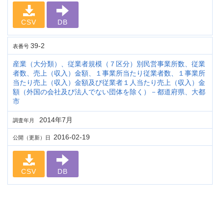
CSV
DB
39-2
表番号
産業（大分類）、従業者規模（７区分）別民営事業所数、従業
者数、売上（収入）金額、１事業所当たり従業者数、１事業所
当たり売上（収入）金額及び従業者１人当たり売上（収入）金
額（外国の会社及び法人でない団体を除く）－都道府県、大都
市
2014年7月
調査年月
2016-02-19
公開（更新）日
CSV
DB