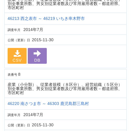
別全事業所数、男女別従業者数及び常用雇用者数－都道府県、
市区町村
46213 西之表市 ～ 46219 いちき串木野市
2014年7月
調査年月
2015-11-30
公開（更新）日
CSV
DB
8
表番号
産業（小分類）、従業者規模（８区分）、経営組織（５区分）
別全事業所数、男女別従業者数及び常用雇用者数－都道府県、
市区町村
46220 南さつま市 ～ 46303 鹿児島郡三島村
2014年7月
調査年月
2015-11-30
公開（更新）日