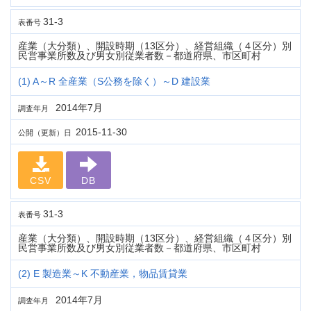
31-3
表番号
産業（大分類）、開設時期（13区分）、経営組織（４区分）別
民営事業所数及び男女別従業者数－都道府県、市区町村
(1) A～R 全産業（S公務を除く）～D 建設業
2014年7月
調査年月
2015-11-30
公開（更新）日
CSV
DB
31-3
表番号
産業（大分類）、開設時期（13区分）、経営組織（４区分）別
民営事業所数及び男女別従業者数－都道府県、市区町村
(2) E 製造業～K 不動産業，物品賃貸業
2014年7月
調査年月