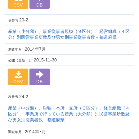
CSV
DB
20-2
表番号
産業（小分類）、事業従事者規模（９区分）、経営組織（４区
分）別民営事業所数及び男女別事業従事者数－都道府県
2014年7月
調査年月
2015-11-30
公開（更新）日
CSV
DB
24-2
表番号
産業（中分類）、単独・本所・支所（３区分）、経営組織（４
区分）、事業所で行っている産業（大分類）別民営事業所数及
び男女別従業者数－都道府県
2014年7月
調査年月