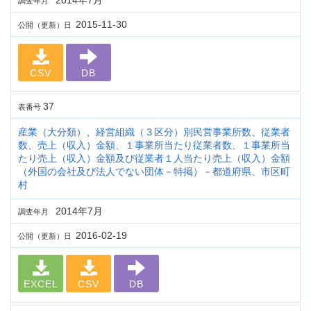
2014年7月
調査年月
2015-11-30
公開（更新）日
CSV
DB
37
表番号
産業（大分類）、経営組織（３区分）別民営事業所数、従業者
数、売上（収入）金額、１事業所当たり従業者数、１事業所当
たり売上（収入）金額及び従業者１人当たり売上（収入）金額
（外国の会社及び法人でない団体－特掲）－都道府県、市区町
村
2014年7月
調査年月
2016-02-19
公開（更新）日
EXCEL
CSV
DB