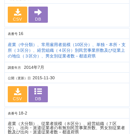
CSV
DB
16
表番号
産業（中分類）、常用雇用者規模（10区分）、単独・本所・支
所（３区分）、経営組織（４区分）別民営事業所数及び従業上
の地位（３区分）、男女別従業者数－都道府県
2014年7月
調査年月
2015-11-30
公開（更新）日
CSV
DB
18-2
表番号
産業（大分類）、従業者規模（８区分）、経営組織（７区
分）、出向・派遣従業者の有無別民営事業所数、男女別従業者
数及び出向・派遣従業者数－都道府県