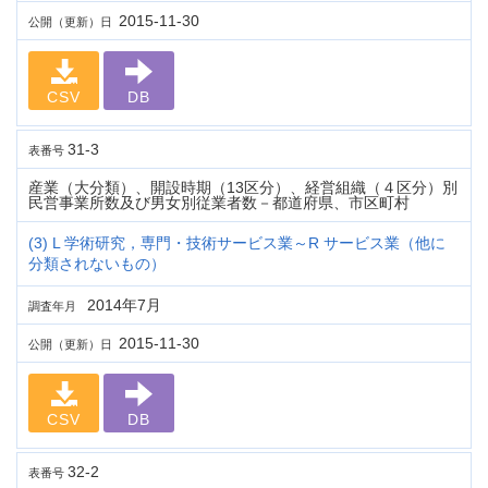
2015-11-30
公開（更新）日
CSV
DB
31-3
表番号
産業（大分類）、開設時期（13区分）、経営組織（４区分）別
民営事業所数及び男女別従業者数－都道府県、市区町村
(3) L 学術研究，専門・技術サービス業～R サービス業（他に
分類されないもの）
2014年7月
調査年月
2015-11-30
公開（更新）日
CSV
DB
32-2
表番号