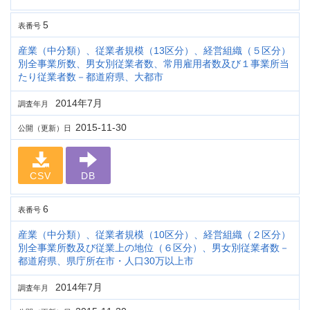
5
表番号
産業（中分類）、従業者規模（13区分）、経営組織（５区分）
別全事業所数、男女別従業者数、常用雇用者数及び１事業所当
たり従業者数－都道府県、大都市
2014年7月
調査年月
2015-11-30
公開（更新）日
CSV
DB
6
表番号
産業（中分類）、従業者規模（10区分）、経営組織（２区分）
別全事業所数及び従業上の地位（６区分）、男女別従業者数－
都道府県、県庁所在市・人口30万以上市
2014年7月
調査年月