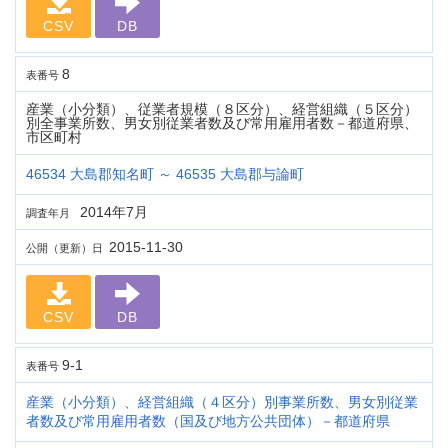
CSV
DB
8
表番号
産業（小分類）、従業者規模（８区分）、経営組織（５区分）
別全事業所数、男女別従業者数及び常用雇用者数－都道府県、
市区町村
46534 大島郡知名町 ～ 46535 大島郡与論町
2014年7月
調査年月
2015-11-30
公開（更新）日
CSV
DB
9-1
表番号
産業（小分類）、経営組織（４区分）別事業所数、男女別従業
者数及び常用雇用者数（国及び地方公共団体）－都道府県