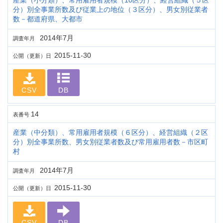
産業（小分類）、常用雇用者規模（10区分）、経営組織（５区
分）別全事業所数及び従業上の地位（３区分）、男女別従業者
数－都道府県、大都市
2014年7月
調査年月
2015-11-30
公開（更新）日
CSV
DB
14
表番号
産業（中分類）、常用雇用者規模（６区分）、経営組織（２区
分）別全事業所数、男女別従業者数及び常用雇用者数－市区町
村
2014年7月
調査年月
2015-11-30
公開（更新）日
CSV
DB