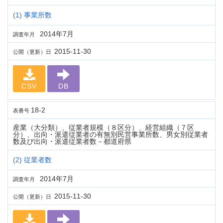
(1) 事業所数
2014年7月
調査年月
2015-11-30
公開（更新）日
CSV
DB
18-2
表番号
産業（大分類）、従業者規模（８区分）、経営組織（７区
分）、出向・派遣従業者の有無別民営事業所数、男女別従業者
数及び出向・派遣従業者数－都道府県
(2) 従業者数
2014年7月
調査年月
2015-11-30
公開（更新）日