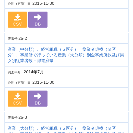
2015-11-30
公開（更新）日
CSV
DB
25-2
表番号
産業（中分類）、経営組織（５区分）、従業者規模（８区
分）、事業所で行っている産業（大分類）別全事業所数及び男
女別従業者数－都道府県
2014年7月
調査年月
2015-11-30
公開（更新）日
CSV
DB
25-3
表番号
産業（大分類）、経営組織（５区分）、従業者規模（８区