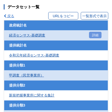
データセット一覧
戻る
URLをコピー
一覧形式で表示
政府統計名
経済センサス‐基礎調査
詳細
提供統計名
令和元年経済センサス‐基礎調査
提供分類1
甲調査（民営事業所）
提供分類2
新規把握事業所に関する集計
提供分類3