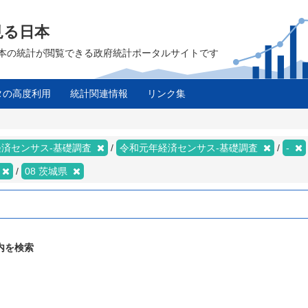
見る日本
は、日本の統計が閲覧できる政府統計ポータルサイトです
タの高度利用
統計関連情報
リンク集
経済センサス‐基礎調査
令和元年経済センサス‐基礎調査
-
08 茨城県
内を検索