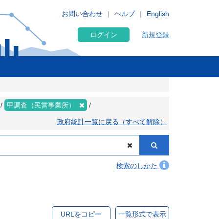
お問い合わせ
ヘルプ
English
ログイン
新規登録
甲調査（民営事業所）
政府統計一覧に戻る（すべて解除）
検索のしかた
URLをコピー
一覧形式で表示