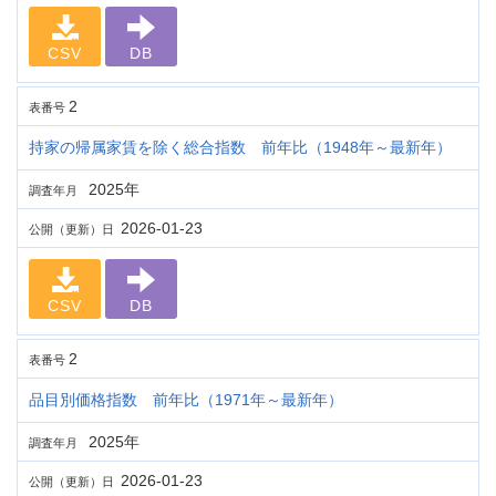
CSV
DB
2
表番号
持家の帰属家賃を除く総合指数 前年比（1948年～最新年）
2025年
調査年月
2026-01-23
公開（更新）日
CSV
DB
2
表番号
品目別価格指数 前年比（1971年～最新年）
2025年
調査年月
2026-01-23
公開（更新）日