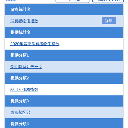
政府統計名
消費者物価指数
詳細
提供統計名
2020年基準消費者物価指数
提供分類1
長期時系列データ
提供分類2
品目別価格指数
提供分類3
東京都区部
提供分類4