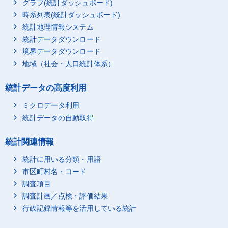
グラフ(統計ダッシュボード)
時系列表(統計ダッシュボード)
統計地理情報システム
統計データダウンロード
境界データダウンロード
地域（社会・人口統計体系）
統計データの高度利用
ミクロデータ利用
統計データの自動取得
統計関連情報
統計に用いる分類・用語
市区町村名・コード
調査項目
調査計画／点検・評価結果
行政記録情報等を活用している統計