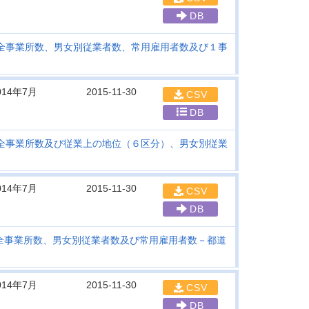
DB
全事業所数、男女別従業者数、常用雇用者数及び１事
014年7月
2015-11-30
CSV
DB
全事業所数及び従業上の地位（６区分）、男女別従業
014年7月
2015-11-30
CSV
DB
全事業所数、男女別従業者数及び常用雇用者数－都道
014年7月
2015-11-30
CSV
DB