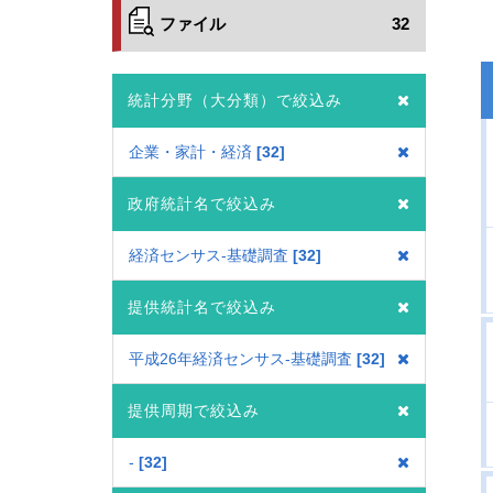
ファイル
32
統計分野（大分類）で絞込み
企業・家計・経済
32
政府統計名で絞込み
経済センサス‐基礎調査
32
提供統計名で絞込み
平成26年経済センサス‐基礎調査
32
提供周期で絞込み
-
32