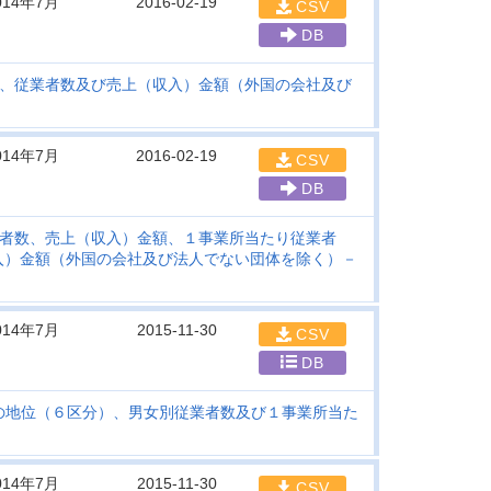
014年7月
2016-02-19
CSV
DB
、従業者数及び売上（収入）金額（外国の会社及び
014年7月
2016-02-19
CSV
DB
者数、売上（収入）金額、１事業所当たり従業者
入）金額（外国の会社及び法人でない団体を除く）－
014年7月
2015-11-30
CSV
DB
の地位（６区分）、男女別従業者数及び１事業所当た
014年7月
2015-11-30
CSV