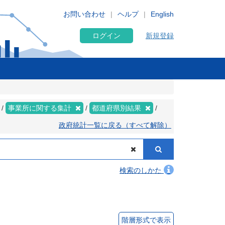
お問い合わせ
ヘルプ
English
ログイン
新規登録
事業所に関する集計
都道府県別結果
政府統計一覧に戻る（すべて解除）
検索のしかた
階層形式で表示