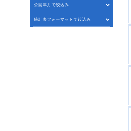
公開年月で絞込み
統計表フォーマットで絞込み