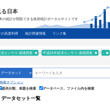
見る日本
は、日本の統計が閲覧できる政府統計ポータルサイトです
タの高度利用
統計関連情報
リンク集
経済センサス‐基礎調査
平成26年経済センサス‐基礎調査
-
検索オプション
提供分類、表題を検索
データベース、ファイル内を検索
データセット一覧