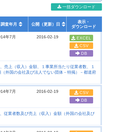
一括ダウンロード
表示・
調査年月
公開（更新）日
ダウンロード
014年7月
2016-02-19
EXCEL
CSV
DB
、売上（収入）金額、１事業所当たり従業者数、１
額（外国の会社及び法人でない団体－特掲）－都道府
014年7月
2016-02-19
CSV
DB
、従業者数及び売上（収入）金額（外国の会社及び