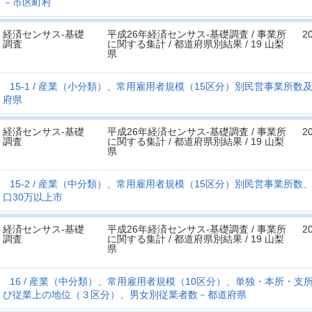
－市区町村
経済センサス‐基礎
平成26年経済センサス‐基礎調査 / 事業所
2
調査
に関する集計 / 都道府県別結果 / 19 山梨
県
15-1
産業（小分類）、常用雇用者規模（15区分）別民営事業所数
府県
経済センサス‐基礎
平成26年経済センサス‐基礎調査 / 事業所
2
調査
に関する集計 / 都道府県別結果 / 19 山梨
県
15-2
産業（中分類）、常用雇用者規模（15区分）別民営事業所数
口30万以上市
経済センサス‐基礎
平成26年経済センサス‐基礎調査 / 事業所
2
調査
に関する集計 / 都道府県別結果 / 19 山梨
県
16
産業（中分類）、常用雇用者規模（10区分）、単独・本所・支
び従業上の地位（３区分）、男女別従業者数－都道府県