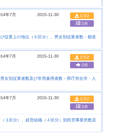
014年7月
2015-11-30
CSV
DB
及び従業上の地位（６区分）、男女別従業者数－都道
014年7月
2015-11-30
CSV
DB
、男女別従業者数及び常用雇用者数－県庁所在市・人
014年7月
2015-11-30
CSV
DB
所（３区分）、経営組織（４区分）別民営事業所数及