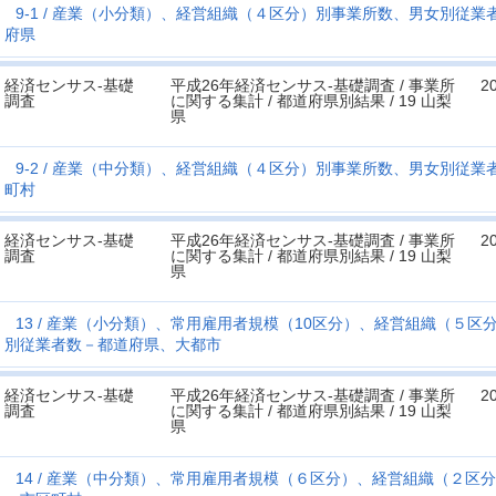
9-1
産業（小分類）、経営組織（４区分）別事業所数、男女別従業
府県
経済センサス‐基礎
平成26年経済センサス‐基礎調査 / 事業所
2
調査
に関する集計 / 都道府県別結果 / 19 山梨
県
9-2
産業（中分類）、経営組織（４区分）別事業所数、男女別従業
町村
経済センサス‐基礎
平成26年経済センサス‐基礎調査 / 事業所
2
調査
に関する集計 / 都道府県別結果 / 19 山梨
県
13
産業（小分類）、常用雇用者規模（10区分）、経営組織（５区
別従業者数－都道府県、大都市
経済センサス‐基礎
平成26年経済センサス‐基礎調査 / 事業所
2
調査
に関する集計 / 都道府県別結果 / 19 山梨
県
14
産業（中分類）、常用雇用者規模（６区分）、経営組織（２区分