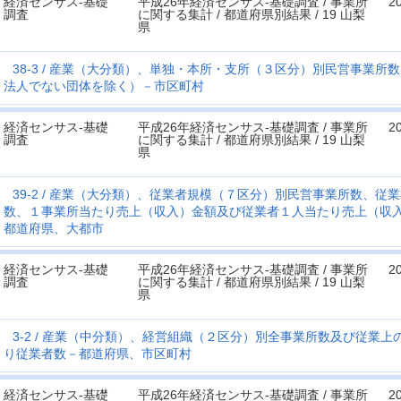
経済センサス‐基礎
平成26年経済センサス‐基礎調査 / 事業所
2
調査
に関する集計 / 都道府県別結果 / 19 山梨
県
38-3
産業（大分類）、単独・本所・支所（３区分）別民営事業所数
法人でない団体を除く）－市区町村
経済センサス‐基礎
平成26年経済センサス‐基礎調査 / 事業所
2
調査
に関する集計 / 都道府県別結果 / 19 山梨
県
39-2
産業（大分類）、従業者規模（７区分）別民営事業所数、従業
数、１事業所当たり売上（収入）金額及び従業者１人当たり売上（収
都道府県、大都市
経済センサス‐基礎
平成26年経済センサス‐基礎調査 / 事業所
2
調査
に関する集計 / 都道府県別結果 / 19 山梨
県
3-2
産業（中分類）、経営組織（２区分）別全事業所数及び従業上
り従業者数－都道府県、市区町村
経済センサス‐基礎
平成26年経済センサス‐基礎調査 / 事業所
2