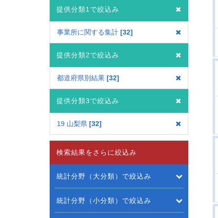
提供分類1で絞込み
事業所に関する集計
32
提供分類2で絞込み
都道府県別結果
32
提供分類3で絞込み
19 山梨県
32
検索結果をさらに絞込み
統計分野（大分類）で絞込み
統計分野（小分類）で絞込み