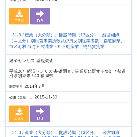
CSV
DB
31-3
産業（大分類）、開設時期（13区分）、経営組織
（４区分）別民営事業所数及び男女別従業者数－都道府県、
市区町村
(2) E 製造業～K 不動産業，物品賃貸業
経済センサス‐基礎調査
平成26年経済センサス‐基礎調査 / 事業所に関する集計 / 都道
府県別結果 / 40 福岡県
2014年7月
調査年月
2015-11-30
公開（更新）日
CSV
DB
31-3
産業（大分類）、開設時期（13区分）、経営組織