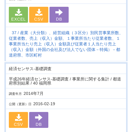
EXCEL
CSV
DB
37
産業（大分類）、経営組織（３区分）別民営事業所数、
従業者数、売上（収入）金額、１事業所当たり従業者数、１
事業所当たり売上（収入）金額及び従業者１人当たり売上
（収入）金額（外国の会社及び法人でない団体－特掲）－都
道府県、市区町村
経済センサス‐基礎調査
平成26年経済センサス‐基礎調査 / 事業所に関する集計 / 都道
府県別結果 / 40 福岡県
2014年7月
調査年月
2016-02-19
公開（更新）日
CSV
DB