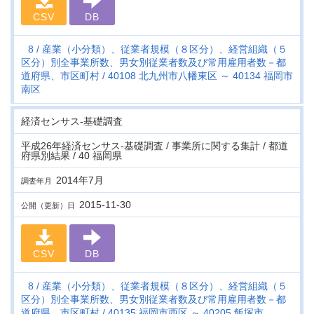
CSV
DB
8
産業（小分類）、従業者規模（８区分）、経営組織（５
区分）別全事業所数、男女別従業者数及び常用雇用者数－都
道府県、市区町村
40108 北九州市八幡東区 ～ 40134 福岡市
南区
経済センサス‐基礎調査
平成26年経済センサス‐基礎調査 / 事業所に関する集計 / 都道
府県別結果 / 40 福岡県
2014年7月
調査年月
2015-11-30
公開（更新）日
CSV
DB
8
産業（小分類）、従業者規模（８区分）、経営組織（５
区分）別全事業所数、男女別従業者数及び常用雇用者数－都
道府県、市区町村
40135 福岡市西区 ～ 40205 飯塚市