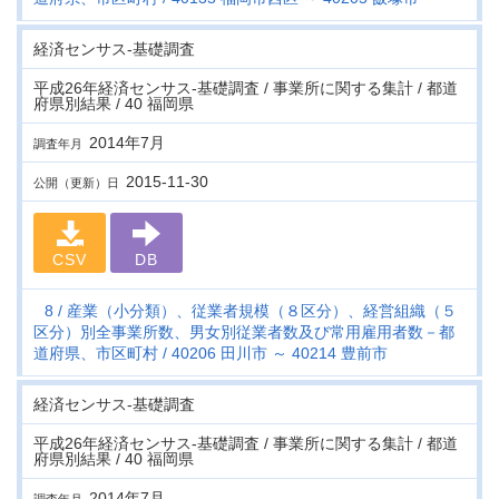
経済センサス‐基礎調査
平成26年経済センサス‐基礎調査 / 事業所に関する集計 / 都道
府県別結果 / 40 福岡県
2014年7月
調査年月
2015-11-30
公開（更新）日
CSV
DB
8
産業（小分類）、従業者規模（８区分）、経営組織（５
区分）別全事業所数、男女別従業者数及び常用雇用者数－都
道府県、市区町村
40206 田川市 ～ 40214 豊前市
経済センサス‐基礎調査
平成26年経済センサス‐基礎調査 / 事業所に関する集計 / 都道
府県別結果 / 40 福岡県
2014年7月