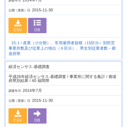
2014年7月
調査年月
2015-11-30
公開（更新）日
CSV
DB
15-1
産業（小分類）、常用雇用者規模（15区分）別民営
事業所数及び従業上の地位（６区分）、男女別従業者数－都
道府県
経済センサス‐基礎調査
平成26年経済センサス‐基礎調査 / 事業所に関する集計 / 都道
府県別結果 / 40 福岡県
2014年7月
調査年月
2015-11-30
公開（更新）日
CSV
DB