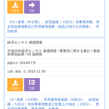
CSV
DB
9-2
産業（中分類）、経営組織（４区分）別事業所数、男
女別従業者数及び常用雇用者数（国及び地方公共団体）－市
区町村
経済センサス‐基礎調査
平成26年経済センサス‐基礎調査 / 事業所に関する集計 / 都道
府県別結果 / 40 福岡県
2014年7月
調査年月
2015-11-30
公開（更新）日
CSV
DB
13
産業（小分類）、常用雇用者規模（10区分）、経営組
織（５区分）別全事業所数及び従業上の地位（３区分）、男
女別従業者数－都道府県、大都市