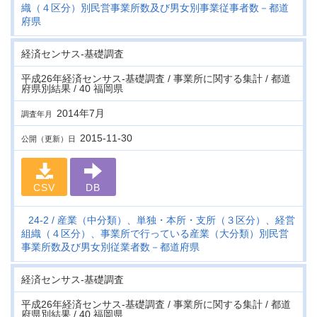
織（４区分）別民営事業所数及び男女別事業従事者数－都道
府県
経済センサス‐基礎調査
平成26年経済センサス‐基礎調査 / 事業所に関する集計 / 都道
府県別結果 / 40 福岡県
2014年7月
調査年月
2015-11-30
公開（更新）日
CSV
DB
24-2
産業（中分類）、単独・本所・支所（３区分）、経営
組織（４区分）、事業所で行っている産業（大分類）別民営
事業所数及び男女別従業者数－都道府県
経済センサス‐基礎調査
平成26年経済センサス‐基礎調査 / 事業所に関する集計 / 都道
府県別結果 / 40 福岡県