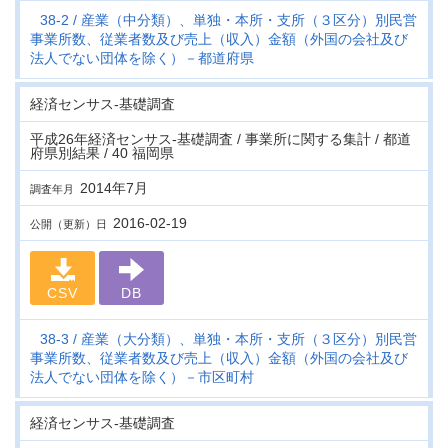
38-2
産業（中分類）、単独・本所・支所（３区分）別民営
事業所数、従業者数及び売上（収入）金額（外国の会社及び
法人でない団体を除く）－都道府県
経済センサス‐基礎調査
平成26年経済センサス‐基礎調査 / 事業所に関する集計 / 都道
府県別結果 / 40 福岡県
2014年7月
調査年月
2016-02-19
公開（更新）日
CSV
DB
38-3
産業（大分類）、単独・本所・支所（３区分）別民営
事業所数、従業者数及び売上（収入）金額（外国の会社及び
法人でない団体を除く）－市区町村
経済センサス‐基礎調査