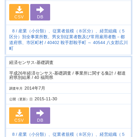
CSV
DB
8
産業（小分類）、従業者規模（８区分）、経営組織（５
区分）別全事業所数、男女別従業者数及び常用雇用者数－都
道府県、市区町村
40402 鞍手郡鞍手町 ～ 40544 八女郡広川
町
経済センサス‐基礎調査
平成26年経済センサス‐基礎調査 / 事業所に関する集計 / 都道
府県別結果 / 40 福岡県
2014年7月
調査年月
2015-11-30
公開（更新）日
CSV
DB
8
産業（小分類）、従業者規模（８区分）、経営組織（５