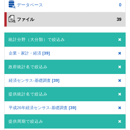
データベース
0
ファイル
39
統計分野（大分類）で絞込み
企業・家計・経済
39
政府統計名で絞込み
経済センサス‐基礎調査
39
提供統計名で絞込み
平成26年経済センサス‐基礎調査
39
提供周期で絞込み