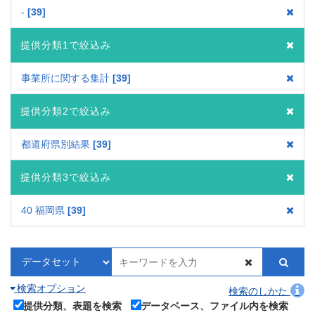
-
39
提供分類1で絞込み
事業所に関する集計
39
提供分類2で絞込み
都道府県別結果
39
提供分類3で絞込み
40 福岡県
39
検索オプション
検索のしかた
提供分類、表題を検索
データベース、ファイル内を検索