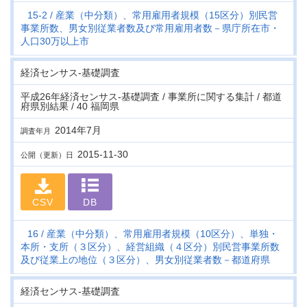
15-2
産業（中分類）、常用雇用者規模（15区分）別民営
事業所数、男女別従業者数及び常用雇用者数－県庁所在市・
人口30万以上市
経済センサス‐基礎調査
平成26年経済センサス‐基礎調査 / 事業所に関する集計 / 都道
府県別結果 / 40 福岡県
2014年7月
調査年月
2015-11-30
公開（更新）日
CSV
DB
16
産業（中分類）、常用雇用者規模（10区分）、単独・
本所・支所（３区分）、経営組織（４区分）別民営事業所数
及び従業上の地位（３区分）、男女別従業者数－都道府県
経済センサス‐基礎調査