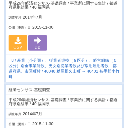
平成26年経済センサス‐基礎調査 / 事業所に関する集計 / 都道
府県別結果 / 40 福岡県
2014年7月
調査年月
2015-11-30
公開（更新）日
CSV
DB
8
産業（小分類）、従業者規模（８区分）、経営組織（５
区分）別全事業所数、男女別従業者数及び常用雇用者数－都
道府県、市区町村
40348 糟屋郡久山町 ～ 40401 鞍手郡小竹
町
経済センサス‐基礎調査
平成26年経済センサス‐基礎調査 / 事業所に関する集計 / 都道
府県別結果 / 40 福岡県
2014年7月
調査年月
2015-11-30
公開（更新）日