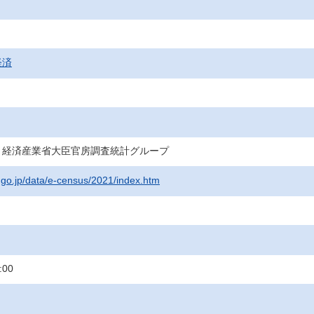
経済
・経済産業省大臣官房調査統計グループ
t.go.jp/data/e-census/2021/index.htm
:00