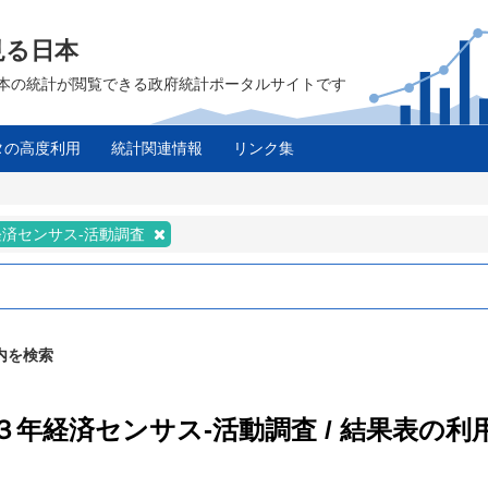
見る日本
は、日本の統計が閲覧できる政府統計ポータルサイトです
タの高度利用
統計関連情報
リンク集
経済センサス‐活動調査
内を検索
和３年経済センサス‐活動調査 / 結果表の