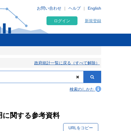
お問い合わせ
ヘルプ
English
ログイン
新規登録
政府統計一覧に戻る（すべて解除）
検索のしかた
利用に関する参考資料
URLをコピー