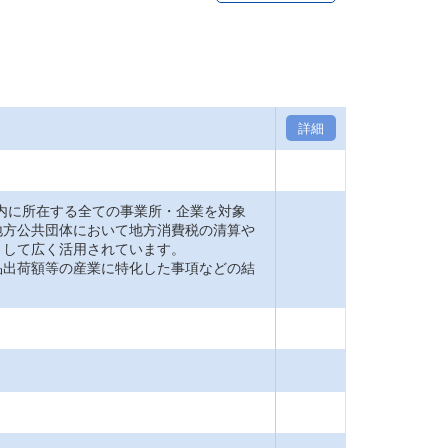
詳細
内に所在する全ての事業所・企業を対象
地方公共団体において地方消費税の清算や
として広く活用されています。
品出荷額等の産業に特化した事項などの結