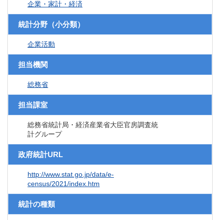
企業・家計・経済
統計分野（小分類）
企業活動
担当機関
総務省
担当課室
総務省統計局・経済産業省大臣官房調査統
計グループ
政府統計URL
http://www.stat.go.jp/data/e-
census/2021/index.htm
統計の種類