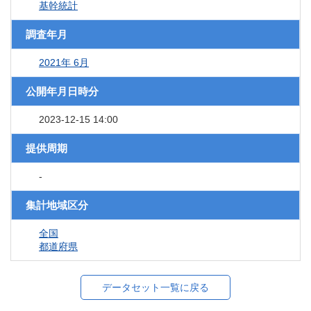
基幹統計
調査年月
2021年 6月
公開年月日時分
2023-12-15 14:00
提供周期
-
集計地域区分
全国
都道府県
データセット一覧に戻る