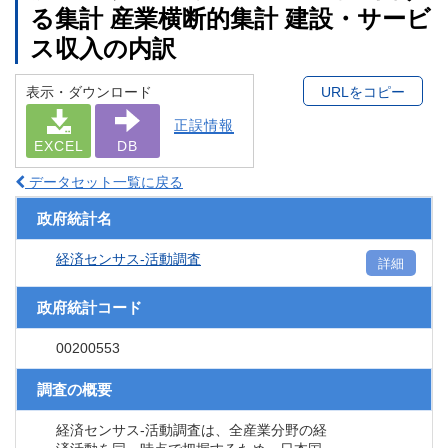
る集計 産業横断的集計 建設・サービ
ス収入の内訳
表示・ダウンロード
URLをコピー
正誤情報
EXCEL
DB
データセット一覧に戻る
政府統計名
経済センサス‐活動調査
詳細
政府統計コード
00200553
調査の概要
経済センサス‐活動調査は、全産業分野の経