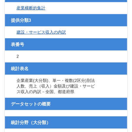
産業横断的集計
提供分類3
建設・サービス収入の内訳
表番号
2
統計表名
企業産業(大分類)、単一・複数(2区分)別法
人数、売上（収入）金額及び建設・サービ
ス収入の内訳－全国、都道府県
データセットの概要
統計分野（大分類）