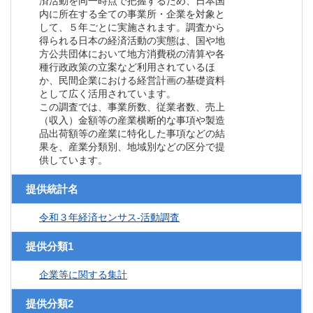
済活動を同一時点で把握するため、日本国
内に所在する全ての事業所・企業を対象と
して、５年ごとに実施されます。調査から
得られる日本の経済活動の実態は、国や地
方公共団体において地方消費税の清算や各
種行政政策の立案など利用されているほ
か、民間企業における経営計画の基礎資料
として広く活用されています。
この調査では、事業所数、従業者数、売上
（収入）金額等の産業横断的な事項や製造
品出荷額等の産業に特化した事項などの結
果を、産業分類別、地域別などの区分で提
供しています。
提供統計名
令和３年経済センサス‐活動調査
提供分類1
企業等に関する集計
提供分類2