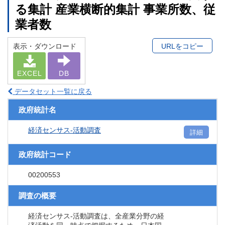
る集計 産業横断的集計 事業所数、従
業者数
表示・ダウンロード
URLをコピー
EXCEL
DB
データセット一覧に戻る
政府統計名
経済センサス‐活動調査
詳細
政府統計コード
00200553
調査の概要
経済センサス‐活動調査は、全産業分野の経