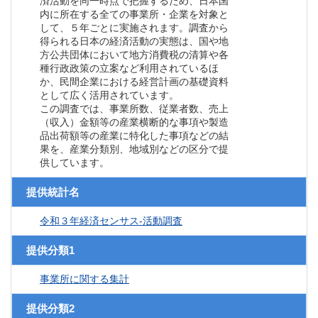
済活動を同一時点で把握するため、日本国
内に所在する全ての事業所・企業を対象と
して、５年ごとに実施されます。調査から
得られる日本の経済活動の実態は、国や地
方公共団体において地方消費税の清算や各
種行政政策の立案など利用されているほ
か、民間企業における経営計画の基礎資料
として広く活用されています。
この調査では、事業所数、従業者数、売上
（収入）金額等の産業横断的な事項や製造
品出荷額等の産業に特化した事項などの結
果を、産業分類別、地域別などの区分で提
供しています。
提供統計名
令和３年経済センサス‐活動調査
提供分類1
事業所に関する集計
提供分類2