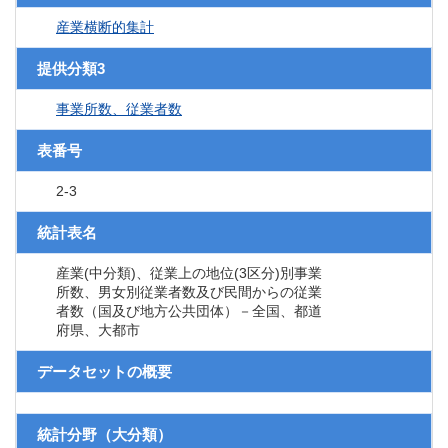
産業横断的集計
提供分類3
事業所数、従業者数
表番号
2-3
統計表名
産業(中分類)、従業上の地位(3区分)別事業
所数、男女別従業者数及び民間からの従業
者数（国及び地方公共団体）－全国、都道
府県、大都市
データセットの概要
統計分野（大分類）