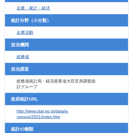
企業・家計・経済
統計分野（小分類）
企業活動
担当機関
総務省
担当課室
総務省統計局・経済産業省大臣官房調査統
計グループ
政府統計URL
http://www.stat.go.jp/data/e-
census/2021/index.htm
統計の種類