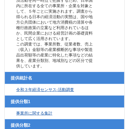
済活動を同一時点で把握するため、日本国
内に所在する全ての事業所・企業を対象と
して、５年ごとに実施されます。調査から
得られる日本の経済活動の実態は、国や地
方公共団体において地方消費税の清算や各
種行政政策の立案など利用されているほ
か、民間企業における経営計画の基礎資料
として広く活用されています。
この調査では、事業所数、従業者数、売上
（収入）金額等の産業横断的な事項や製造
品出荷額等の産業に特化した事項などの結
果を、産業分類別、地域別などの区分で提
供しています。
提供統計名
令和３年経済センサス‐活動調査
提供分類1
事業所に関する集計
提供分類2