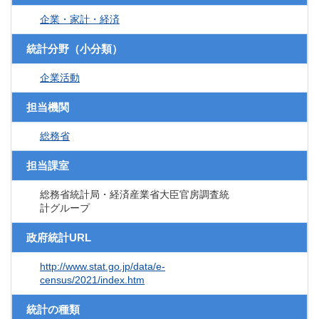
企業・家計・経済
統計分野（小分類）
企業活動
担当機関
総務省
担当課室
総務省統計局・経済産業省大臣官房調査統
計グループ
政府統計URL
http://www.stat.go.jp/data/e-
census/2021/index.htm
統計の種類