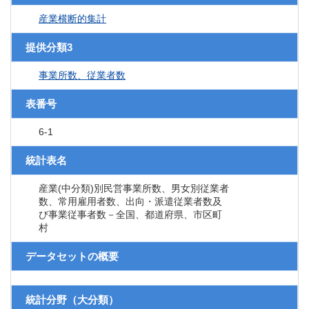
産業横断的集計
提供分類3
事業所数、従業者数
表番号
6-1
統計表名
産業(中分類)別民営事業所数、男女別従業者
数、常用雇用者数、出向・派遣従業者数及
び事業従事者数－全国、都道府県、市区町
村
データセットの概要
統計分野（大分類）