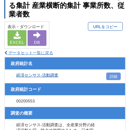
る集計 産業横断的集計 事業所数、従
業者数
表示・ダウンロード
URLをコピー
EXCEL
DB
データセット一覧に戻る
政府統計名
経済センサス‐活動調査
詳細
政府統計コード
00200553
調査の概要
経済センサス‐活動調査は、全産業分野の経