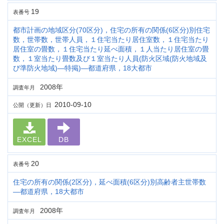
19
表番号
都市計画の地域区分(70区分)，住宅の所有の関係(6区分)別住宅
数，世帯数，世帯人員，１住宅当たり居住室数，１住宅当たり
居住室の畳数，１住宅当たり延べ面積，１人当たり居住室の畳
数，１室当たり畳数及び１室当たり人員(防火区域(防火地域及
び準防火地域)―特掲)―都道府県，18大都市
2008年
調査年月
2010-09-10
公開（更新）日
EXCEL
DB
20
表番号
住宅の所有の関係(2区分)，延べ面積(6区分)別高齢者主世帯数
―都道府県，18大都市
2008年
調査年月