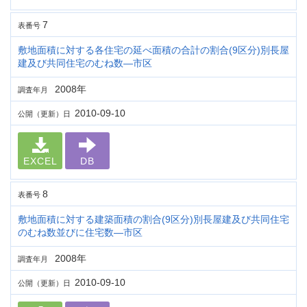
7
表番号
敷地面積に対する各住宅の延べ面積の合計の割合(9区分)別長屋
建及び共同住宅のむね数―市区
2008年
調査年月
2010-09-10
公開（更新）日
EXCEL
DB
8
表番号
敷地面積に対する建築面積の割合(9区分)別長屋建及び共同住宅
のむね数並びに住宅数―市区
2008年
調査年月
2010-09-10
公開（更新）日