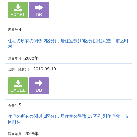
EXCEL
DB
4
表番号
住宅の所有の関係(2区分)，居住室数(10区分)別住宅数―市区町
村
2008年
調査年月
2010-09-10
公開（更新）日
EXCEL
DB
5
表番号
住宅の所有の関係(2区分)，居住室の畳数(13区分)別住宅数―市
区町村
2008年
調査年月