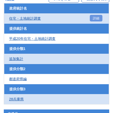
政府統計名
住宅・土地統計調査
詳細
提供統計名
平成20年住宅・土地統計調査
提供分類1
追加集計
提供分類2
都道府県編
提供分類3
28兵庫県