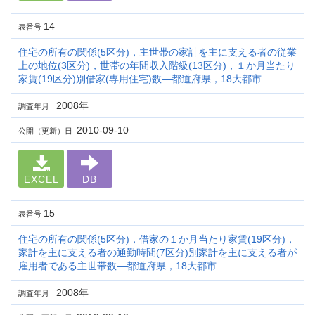
14
表番号
住宅の所有の関係(5区分)，主世帯の家計を主に支える者の従業
上の地位(3区分)，世帯の年間収入階級(13区分)，１か月当たり
家賃(19区分)別借家(専用住宅)数―都道府県，18大都市
2008年
調査年月
2010-09-10
公開（更新）日
EXCEL
DB
15
表番号
住宅の所有の関係(5区分)，借家の１か月当たり家賃(19区分)，
家計を主に支える者の通勤時間(7区分)別家計を主に支える者が
雇用者である主世帯数―都道府県，18大都市
2008年
調査年月