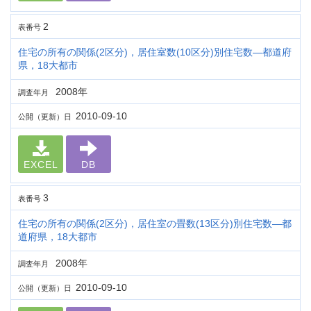
2
表番号
住宅の所有の関係(2区分)，居住室数(10区分)別住宅数―都道府
県，18大都市
2008年
調査年月
2010-09-10
公開（更新）日
EXCEL
DB
3
表番号
住宅の所有の関係(2区分)，居住室の畳数(13区分)別住宅数―都
道府県，18大都市
2008年
調査年月
2010-09-10
公開（更新）日