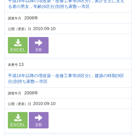
平成16年以降の増改築・改修工事等(8区分)，家計を主に支え
る者の男女，年齢(6区分)別持ち家数―市区
2008年
調査年月
2010-09-10
公開（更新）日
EXCEL
DB
13
表番号
平成16年以降の増改築・改修工事等(8区分)，建築の時期(9区
分)別持ち家数―市区
2008年
調査年月
2010-09-10
公開（更新）日
EXCEL
DB