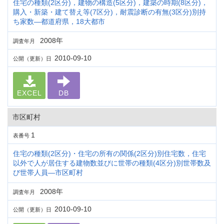
住宅の種類(2区分)，建物の構造(5区分)，建築の時期(8区分)，
購入・新築・建て替え等(7区分)，耐震診断の有無(3区分)別持
ち家数―都道府県，18大都市
2008年
調査年月
2010-09-10
公開（更新）日
EXCEL
DB
市区町村
1
表番号
住宅の種類(2区分)・住宅の所有の関係(2区分)別住宅数，住宅
以外で人が居住する建物数並びに世帯の種類(4区分)別世帯数及
び世帯人員―市区町村
2008年
調査年月
2010-09-10
公開（更新）日