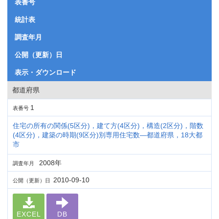
表番号
統計表
調査年月
公開（更新）日
表示・ダウンロード
都道府県
1
表番号
住宅の所有の関係(5区分)，建て方(4区分)，構造(2区分)，階数
(4区分)，建築の時期(9区分)別専用住宅数―都道府県，18大都
市
2008年
調査年月
2010-09-10
公開（更新）日
EXCEL
DB