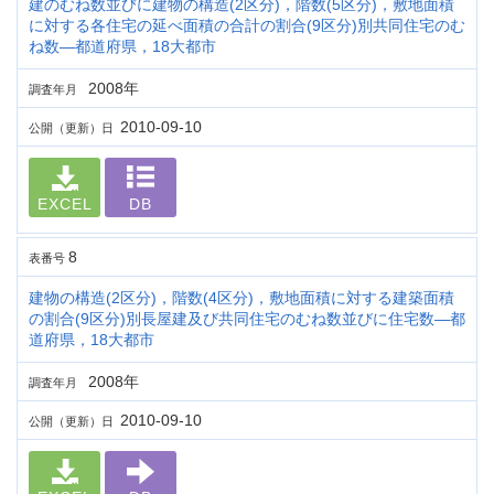
建のむね数並びに建物の構造(2区分)，階数(5区分)，敷地面積
に対する各住宅の延べ面積の合計の割合(9区分)別共同住宅のむ
ね数―都道府県，18大都市
2008年
調査年月
2010-09-10
公開（更新）日
EXCEL
DB
8
表番号
建物の構造(2区分)，階数(4区分)，敷地面積に対する建築面積
の割合(9区分)別長屋建及び共同住宅のむね数並びに住宅数―都
道府県，18大都市
2008年
調査年月
2010-09-10
公開（更新）日