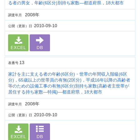
る者の男女，年齢(6区分)別持ち家数―都道府県，18大都市
2008年
調査年月
2010-09-10
公開（更新）日
EXCEL
DB
13
表番号
家計を主に支える者の年齢(6区分)・世帯の年間収入階級(6区
分)，65歳以上の世帯員の有無(2区分)，平成16年以降の高齢者
等のための設備工事の有無(6区分)別持ち家数(高齢者主世帯が
居住する持ち家数―特掲)―都道府県，18大都市
2008年
調査年月
2010-09-10
公開（更新）日
EXCEL
DB