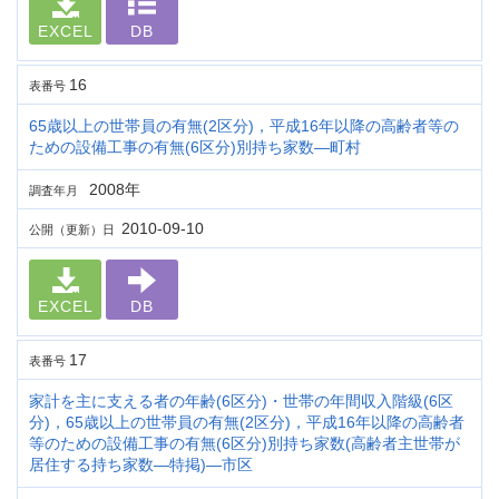
EXCEL
DB
16
表番号
65歳以上の世帯員の有無(2区分)，平成16年以降の高齢者等の
ための設備工事の有無(6区分)別持ち家数―町村
2008年
調査年月
2010-09-10
公開（更新）日
EXCEL
DB
17
表番号
家計を主に支える者の年齢(6区分)・世帯の年間収入階級(6区
分)，65歳以上の世帯員の有無(2区分)，平成16年以降の高齢者
等のための設備工事の有無(6区分)別持ち家数(高齢者主世帯が
居住する持ち家数―特掲)―市区