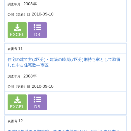
2008年
調査年月
2010-09-10
公開（更新）日
EXCEL
DB
11
表番号
住宅の建て方(2区分)・建築の時期(7区分)別持ち家として取得
した中古住宅数―市区
2008年
調査年月
2010-09-10
公開（更新）日
EXCEL
DB
12
表番号