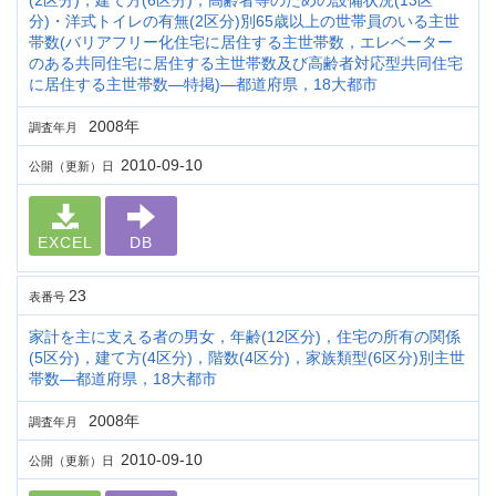
(2区分)，建て方(6区分)，高齢者等のための設備状況(13区
分)・洋式トイレの有無(2区分)別65歳以上の世帯員のいる主世
帯数(バリアフリー化住宅に居住する主世帯数，エレベーター
のある共同住宅に居住する主世帯数及び高齢者対応型共同住宅
に居住する主世帯数―特掲)―都道府県，18大都市
2008年
調査年月
2010-09-10
公開（更新）日
EXCEL
DB
23
表番号
家計を主に支える者の男女，年齢(12区分)，住宅の所有の関係
(5区分)，建て方(4区分)，階数(4区分)，家族類型(6区分)別主世
帯数―都道府県，18大都市
2008年
調査年月
2010-09-10
公開（更新）日