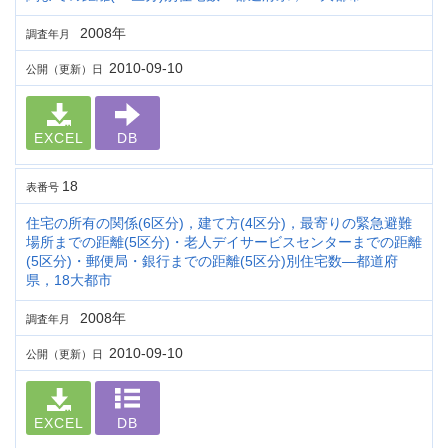
2008年
調査年月
2010-09-10
公開（更新）日
EXCEL
DB
18
表番号
住宅の所有の関係(6区分)，建て方(4区分)，最寄りの緊急避難
場所までの距離(5区分)・老人デイサービスセンターまでの距離
(5区分)・郵便局・銀行までの距離(5区分)別住宅数―都道府
県，18大都市
2008年
調査年月
2010-09-10
公開（更新）日
EXCEL
DB