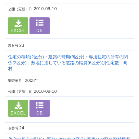
2010-09-10
公開（更新）日
EXCEL
DB
23
表番号
住宅の種類(2区分)・建築の時期(9区分)・専用住宅の所有の関
係(2区分)，敷地に接している道路の幅員(6区分)別住宅数―町
村
2008年
調査年月
2010-09-10
公開（更新）日
EXCEL
DB
24
表番号