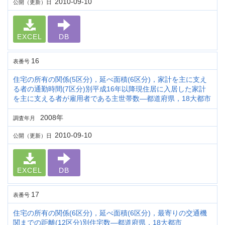
2010-09-10
公開（更新）日
EXCEL
DB
16
表番号
住宅の所有の関係(5区分)，延べ面積(6区分)，家計を主に支え
る者の通勤時間(7区分)別平成16年以降現住居に入居した家計
を主に支える者が雇用者である主世帯数―都道府県，18大都市
2008年
調査年月
2010-09-10
公開（更新）日
EXCEL
DB
17
表番号
住宅の所有の関係(6区分)，延べ面積(6区分)，最寄りの交通機
関までの距離(12区分)別住宅数―都道府県，18大都市