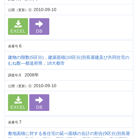
2010-09-10
公開（更新）日
EXCEL
DB
6
表番号
建物の階数(5区分)，建築面積(10区分)別長屋建及び共同住宅の
むね数―都道府県，18大都市
2008年
調査年月
2010-09-10
公開（更新）日
EXCEL
DB
7
表番号
敷地面積に対する各住宅の延べ面積の合計の割合(9区分)別長屋