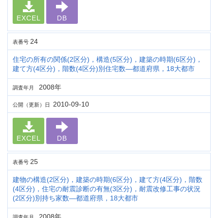
EXCEL
DB
24
表番号
住宅の所有の関係(2区分)，構造(5区分)，建築の時期(6区分)，
建て方(4区分)，階数(4区分)別住宅数―都道府県，18大都市
2008年
調査年月
2010-09-10
公開（更新）日
EXCEL
DB
25
表番号
建物の構造(2区分)，建築の時期(6区分)，建て方(4区分)，階数
(4区分)，住宅の耐震診断の有無(3区分)，耐震改修工事の状況
(2区分)別持ち家数―都道府県，18大都市
2008年
調査年月