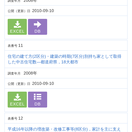
2008年
調査年月
2010-09-10
公開（更新）日
EXCEL
DB
11
表番号
住宅の建て方(2区分)・建築の時期(7区分)別持ち家として取得
した中古住宅数―都道府県，18大都市
2008年
調査年月
2010-09-10
公開（更新）日
EXCEL
DB
12
表番号
平成16年以降の増改築・改修工事等(8区分)，家計を主に支え