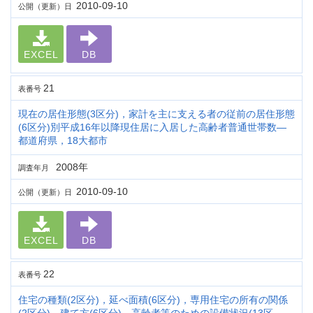
2010-09-10
公開（更新）日
EXCEL
DB
21
表番号
現在の居住形態(3区分)，家計を主に支える者の従前の居住形態
(6区分)別平成16年以降現住居に入居した高齢者普通世帯数―
都道府県，18大都市
2008年
調査年月
2010-09-10
公開（更新）日
EXCEL
DB
22
表番号
住宅の種類(2区分)，延べ面積(6区分)，専用住宅の所有の関係