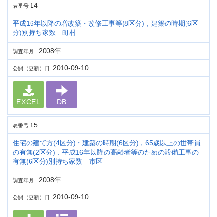
14
表番号
平成16年以降の増改築・改修工事等(8区分)，建築の時期(6区
分)別持ち家数―町村
2008年
調査年月
2010-09-10
公開（更新）日
EXCEL
DB
15
表番号
住宅の建て方(4区分)・建築の時期(6区分)，65歳以上の世帯員
の有無(2区分)，平成16年以降の高齢者等のための設備工事の
有無(6区分)別持ち家数―市区
2008年
調査年月
2010-09-10
公開（更新）日