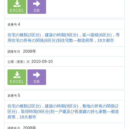
EXCEL
DB
4
表番号
住宅の種類(2区分)，建築の時期(9区分)，延べ面積(6区分)，専
用住宅の所有の関係(6区分)別住宅数―都道府県，18大都市
2008年
調査年月
2010-09-10
公開（更新）日
EXCEL
DB
5
表番号
住宅の種類(2区分)，建築の時期(9区分)，敷地の所有の関係(2
区分)，取得時期(9区分)別一戸建及び長屋建の持ち家数―都道
府県，18大都市
2008年
調査年月