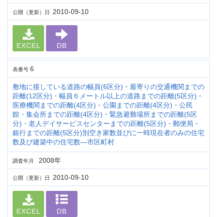
2010-09-10
公開（更新）日
EXCEL
DB
6
表番号
敷地に接している道路の幅員(6区分)・最寄りの交通機関までの
距離(12区分)・幅員６メートル以上の道路までの距離(5区分)・
医療機関までの距離(4区分)・公園までの距離(4区分)・公民
館・集会所までの距離(4区分)・緊急避難場所までの距離(5区
分)・老人デイサービスセンターまでの距離(5区分)・郵便局・
銀行までの距離(5区分)別空き家数並びに一時現在者のみの住宅
数及び建築中の住宅数―市区町村
2008年
調査年月
2010-09-10
公開（更新）日
EXCEL
DB