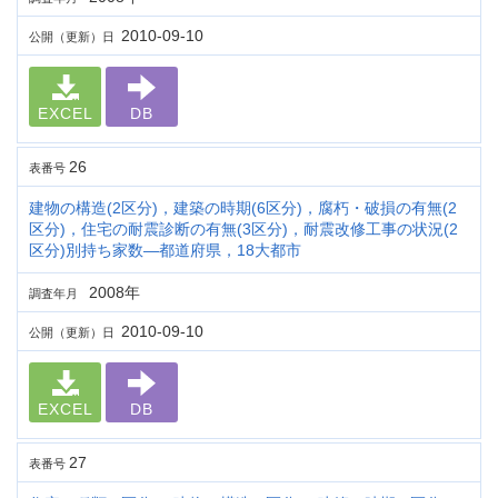
2010-09-10
公開（更新）日
EXCEL
DB
26
表番号
建物の構造(2区分)，建築の時期(6区分)，腐朽・破損の有無(2
区分)，住宅の耐震診断の有無(3区分)，耐震改修工事の状況(2
区分)別持ち家数―都道府県，18大都市
2008年
調査年月
2010-09-10
公開（更新）日
EXCEL
DB
27
表番号