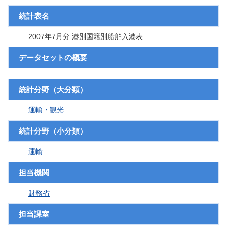
統計表名
2007年7月分 港別国籍別船舶入港表
データセットの概要
統計分野（大分類）
運輸・観光
統計分野（小分類）
運輸
担当機関
財務省
担当課室