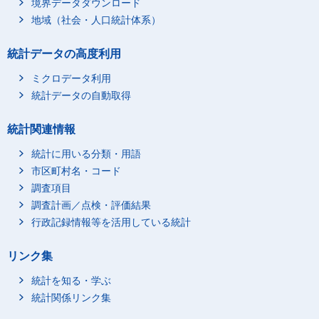
境界データダウンロード
地域（社会・人口統計体系）
統計データの高度利用
ミクロデータ利用
統計データの自動取得
統計関連情報
統計に用いる分類・用語
市区町村名・コード
調査項目
調査計画／点検・評価結果
行政記録情報等を活用している統計
リンク集
統計を知る・学ぶ
統計関係リンク集