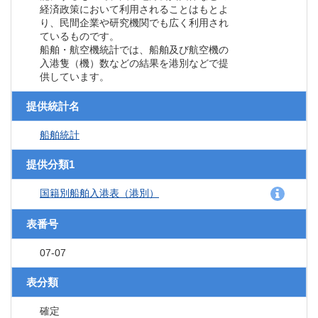
経済政策において利用されることはもとよ
り、民間企業や研究機関でも広く利用され
ているものです。
船舶・航空機統計では、船舶及び航空機の
入港隻（機）数などの結果を港別などで提
供しています。
提供統計名
船舶統計
提供分類1
国籍別船舶入港表（港別）
表番号
07-07
表分類
確定