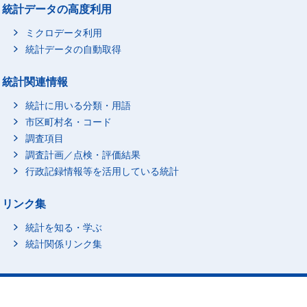
統計データの高度利用
ミクロデータ利用
統計データの自動取得
統計関連情報
統計に用いる分類・用語
市区町村名・コード
調査項目
調査計画／点検・評価結果
行政記録情報等を活用している統計
リンク集
統計を知る・学ぶ
統計関係リンク集