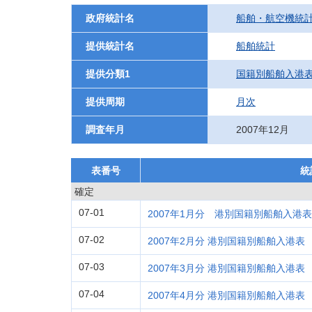
政府統計名
船舶・航空機統
提供統計名
船舶統計
提供分類1
国籍別船舶入港
提供周期
月次
調査年月
2007年12月
表番号
統
確定
07-01
2007年1月分 港別国籍別船舶入港表
07-02
2007年2月分 港別国籍別船舶入港表
07-03
2007年3月分 港別国籍別船舶入港表
07-04
2007年4月分 港別国籍別船舶入港表