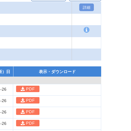
詳細
新）日
表示・ダウンロード
PDF
-26
PDF
-26
PDF
-26
PDF
-26