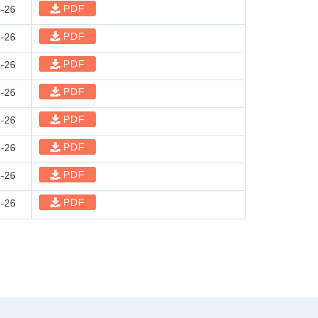
PDF
-26
PDF
-26
PDF
-26
PDF
-26
PDF
-26
PDF
-26
PDF
-26
PDF
-26