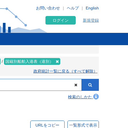
お問い合わせ
ヘルプ
English
ログイン
新規登録
国籍別船舶入港表（港別）
政府統計一覧に戻る（すべて解除）
検索のしかた
URLをコピー
一覧形式で表示