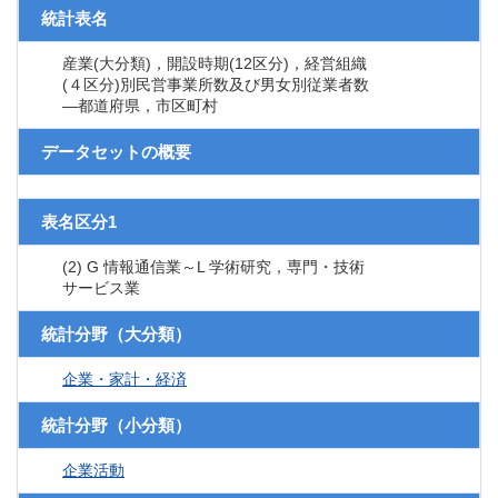
統計表名
産業(大分類)，開設時期(12区分)，経営組織
(４区分)別民営事業所数及び男女別従業者数
―都道府県，市区町村
データセットの概要
表名区分1
(2) G 情報通信業～L 学術研究，専門・技術
サービス業
統計分野（大分類）
企業・家計・経済
統計分野（小分類）
企業活動