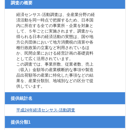
調査の概要
経済センサス‐活動調査は、全産業分野の経
済活動を同一時点で把握するため、日本国
内に所在する全ての事業所・企業を対象と
して、５年ごとに実施されます。調査から
得られる日本の経済活動の実態は、国や地
方公共団体において地方消費税の清算や各
種行政政策の立案など利用されているほ
か、民間企業における経営計画の基礎資料
として広く活用されています。
この調査では、事業所数、従業者数、売上
（収入）金額等の産業横断的な事項や製造
品出荷額等の産業に特化した事項などの結
果を、産業分類別、地域別などの区分で提
供しています。
提供統計名
平成24年経済センサス‐活動調査
提供分類1