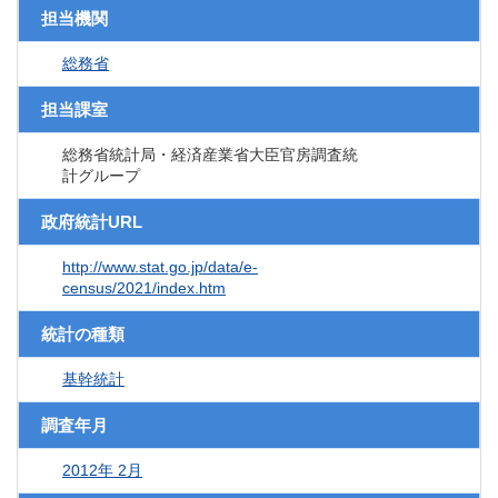
担当機関
総務省
担当課室
総務省統計局・経済産業省大臣官房調査統
計グループ
政府統計URL
http://www.stat.go.jp/data/e-
census/2021/index.htm
統計の種類
基幹統計
調査年月
2012年 2月