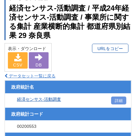
経済センサス‐活動調査 / 平成24年経
済センサス‐活動調査 / 事業所に関す
る集計 産業横断的集計 都道府県別結
果 29 奈良県
表示・ダウンロード
URLをコピー
CSV
DB
データセット一覧に戻る
政府統計名
経済センサス‐活動調査
詳細
政府統計コード
00200553