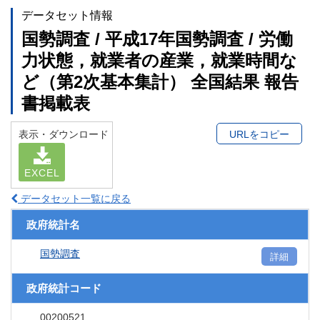
データセット情報
国勢調査 / 平成17年国勢調査 / 労働
力状態，就業者の産業，就業時間な
ど（第2次基本集計） 全国結果 報告
書掲載表
表示・ダウンロード
URLをコピー
EXCEL
データセット一覧に戻る
政府統計名
国勢調査
詳細
政府統計コード
00200521