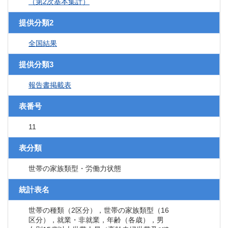
（第2次基本集計）
提供分類2
全国結果
提供分類3
報告書掲載表
表番号
11
表分類
世帯の家族類型・労働力状態
統計表名
世帯の種類（2区分），世帯の家族類型（16
区分），就業・非就業，年齢（各歳），男