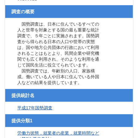
調査の概要
国勢調査は、日本に住んでいるすべての
人と世帯を対象とする国の最も重要な統計
調査で、５年ごとに実施されます。国勢調
査から得られる日本の人口や世帯の実態
は、国や地方公共団体の行政において利用
されることはもとより、民間企業や研究機
関でも広く利用され、そのような利用を通
じて国民生活に役立てられています。
国勢調査では、年齢別の人口、家族構
成、働いている人や日本に住んでいる外国
人などの結果を提供しています。
提供統計名
平成17年国勢調査
提供分類1
労働力状態，就業者の産業，就業時間など