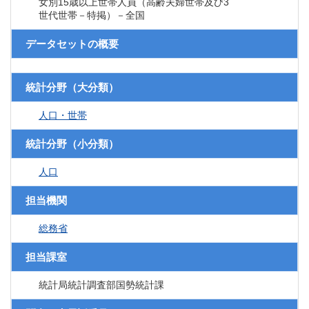
女別15歳以上世帯人員（高齢夫婦世帯及び3
世代世帯－特掲）－全国
データセットの概要
統計分野（大分類）
人口・世帯
統計分野（小分類）
人口
担当機関
総務省
担当課室
統計局統計調査部国勢統計課