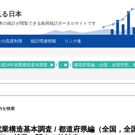
見る日本
は、日本の統計が閲覧できる政府統計ポータルサイトです
タの高度利用
統計関連情報
リンク集
平成24年就業構造基本調査
-
都道府県編（全国，全国市部，
内を検索
年就業構造基本調査 / 都道府県編（全国，