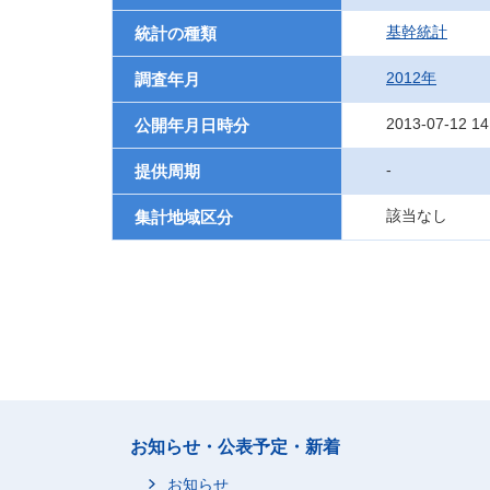
基幹統計
統計の種類
2012年
調査年月
2013-07-12 14
公開年月日時分
-
提供周期
該当なし
集計地域区分
お知らせ・公表予定・新着
お知らせ