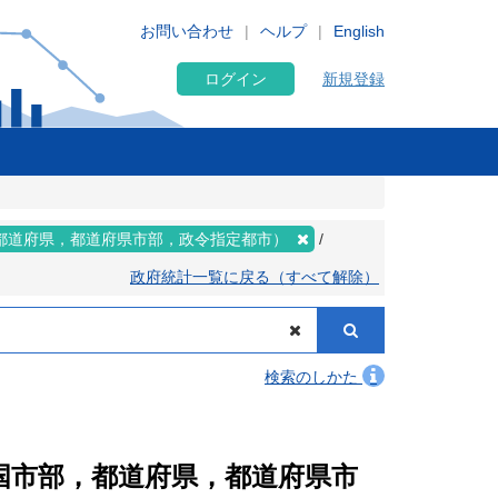
お問い合わせ
ヘルプ
English
ログイン
新規登録
都道府県，都道府県市部，政令指定都市）
政府統計一覧に戻る（すべて解除）
検索のしかた
全国市部，都道府県，都道府県市