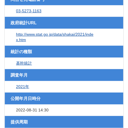
03-5273-1163
政府統計URL
http://www.stat.go.jp/data/shakai/2021/inde
x.htm
統計の種類
基幹統計
調査年月
2021年
公開年月日時分
2022-08-31 14:30
提供周期