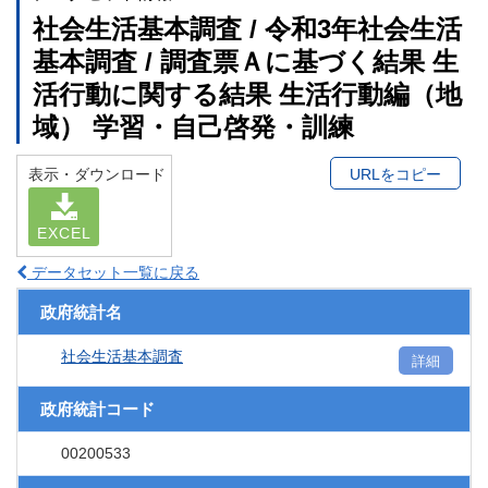
社会生活基本調査 / 令和3年社会生活
基本調査 / 調査票Ａに基づく結果 生
活行動に関する結果 生活行動編（地
域） 学習・自己啓発・訓練
表示・ダウンロード
URLをコピー
EXCEL
データセット一覧に戻る
政府統計名
社会生活基本調査
詳細
政府統計コード
00200533