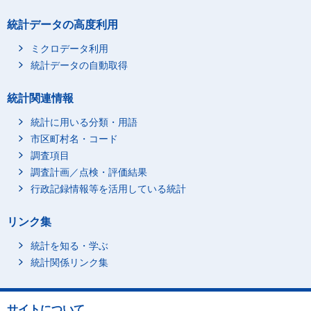
統計データの高度利用
ミクロデータ利用
統計データの自動取得
統計関連情報
統計に用いる分類・用語
市区町村名・コード
調査項目
調査計画／点検・評価結果
行政記録情報等を活用している統計
リンク集
統計を知る・学ぶ
統計関係リンク集
サイトについて