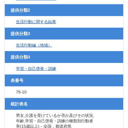
提供分類2
生活行動に関する結果
提供分類3
生活行動編（地域）
提供分類4
学習・自己啓発・訓練
表番号
78-10
統計表名
男女,介護を受けているか否か及びその状況,
年齢,学習・自己啓発・訓練の種類別行動者
率(15歳以上)－全国，都道府県