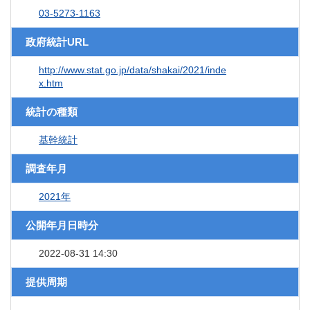
03-5273-1163
政府統計URL
http://www.stat.go.jp/data/shakai/2021/inde
x.htm
統計の種類
基幹統計
調査年月
2021年
公開年月日時分
2022-08-31 14:30
提供周期