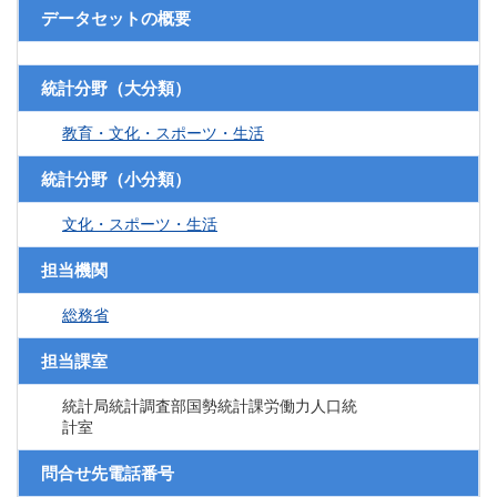
データセットの概要
統計分野（大分類）
教育・文化・スポーツ・生活
統計分野（小分類）
文化・スポーツ・生活
担当機関
総務省
担当課室
統計局統計調査部国勢統計課労働力人口統
計室
問合せ先電話番号