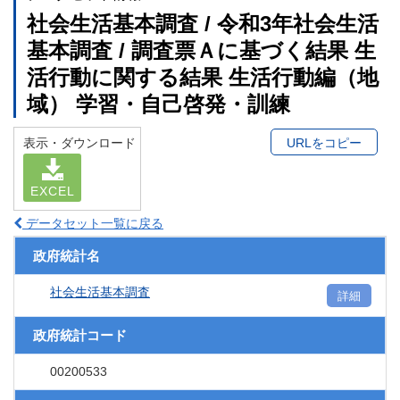
社会生活基本調査 / 令和3年社会生活
基本調査 / 調査票Ａに基づく結果 生
活行動に関する結果 生活行動編（地
域） 学習・自己啓発・訓練
表示・ダウンロード
URLをコピー
EXCEL
データセット一覧に戻る
政府統計名
社会生活基本調査
詳細
政府統計コード
00200533