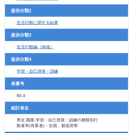
提供分類2
生活行動に関する結果
提供分類3
生活行動編（地域）
提供分類4
学習・自己啓発・訓練
表番号
80-4
統計表名
男女,職業,学習・自己啓発・訓練の種類別行
動者率(有業者)－全国，都道府県