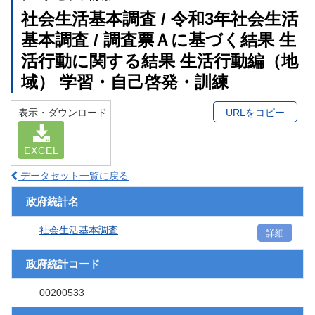
社会生活基本調査 / 令和3年社会生活
基本調査 / 調査票Ａに基づく結果 生
活行動に関する結果 生活行動編（地
域） 学習・自己啓発・訓練
表示・ダウンロード
URLをコピー
EXCEL
データセット一覧に戻る
政府統計名
社会生活基本調査
詳細
政府統計コード
00200533