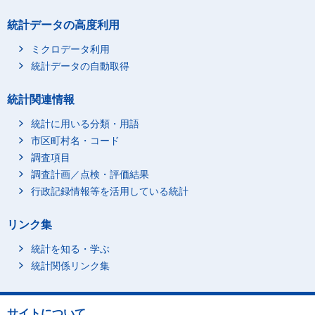
統計データの高度利用
ミクロデータ利用
統計データの自動取得
統計関連情報
統計に用いる分類・用語
市区町村名・コード
調査項目
調査計画／点検・評価結果
行政記録情報等を活用している統計
リンク集
統計を知る・学ぶ
統計関係リンク集
サイトについて