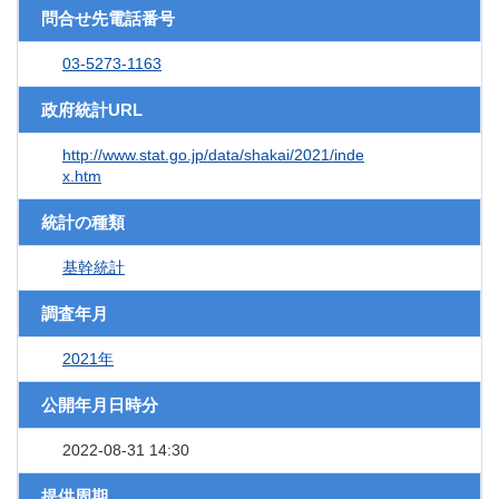
問合せ先電話番号
03-5273-1163
政府統計URL
http://www.stat.go.jp/data/shakai/2021/inde
x.htm
統計の種類
基幹統計
調査年月
2021年
公開年月日時分
2022-08-31 14:30
提供周期