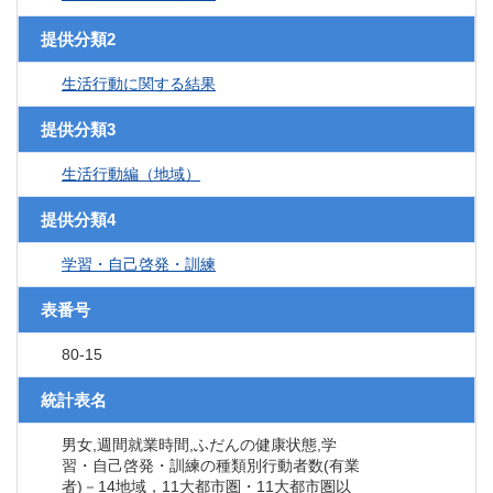
提供分類2
生活行動に関する結果
提供分類3
生活行動編（地域）
提供分類4
学習・自己啓発・訓練
表番号
80-15
統計表名
男女,週間就業時間,ふだんの健康状態,学
習・自己啓発・訓練の種類別行動者数(有業
者)－14地域，11大都市圏・11大都市圏以