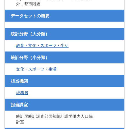
外，都市階級
データセットの概要
統計分野（大分類）
教育・文化・スポーツ・生活
統計分野（小分類）
文化・スポーツ・生活
担当機関
総務省
担当課室
統計局統計調査部国勢統計課労働力人口統
計室