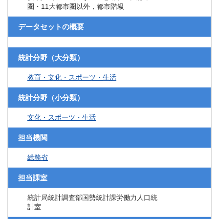
圏・11大都市圏以外，都市階級
データセットの概要
統計分野（大分類）
教育・文化・スポーツ・生活
統計分野（小分類）
文化・スポーツ・生活
担当機関
総務省
担当課室
統計局統計調査部国勢統計課労働力人口統
計室