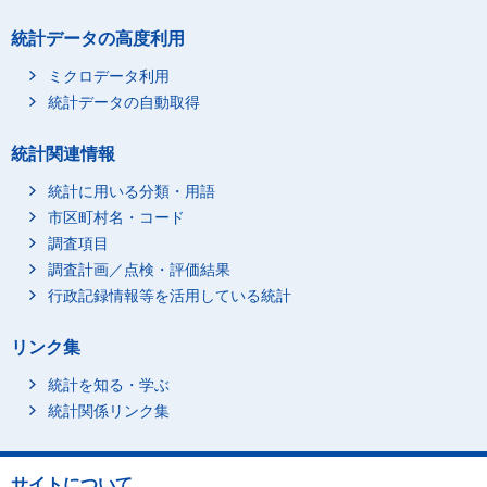
統計データの高度利用
ミクロデータ利用
統計データの自動取得
統計関連情報
統計に用いる分類・用語
市区町村名・コード
調査項目
調査計画／点検・評価結果
行政記録情報等を活用している統計
リンク集
統計を知る・学ぶ
統計関係リンク集
サイトについて