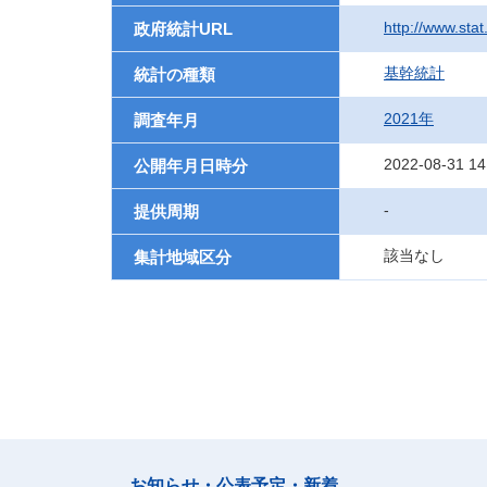
http://www.sta
政府統計URL
基幹統計
統計の種類
2021年
調査年月
2022-08-31 14
公開年月日時分
-
提供周期
該当なし
集計地域区分
お知らせ・公表予定・新着