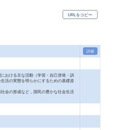
URLをコピー
詳細
間における主な活動（学習・自己啓発・訓
会生活の実態を明らかにするための基礎資
画社会の形成など，国民の豊かな社会生活