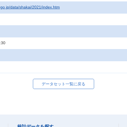
t.go.jp/data/shakai/2021/index.htm
:30
データセット一覧に戻る
統計データを探す