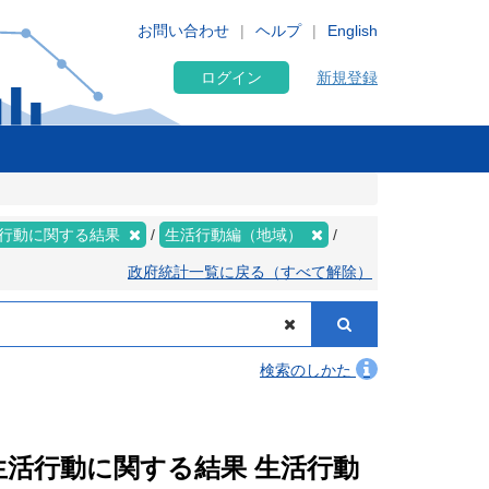
お問い合わせ
ヘルプ
English
ログイン
新規登録
行動に関する結果
生活行動編（地域）
政府統計一覧に戻る（すべて解除）
検索のしかた
 生活行動に関する結果 生活行動