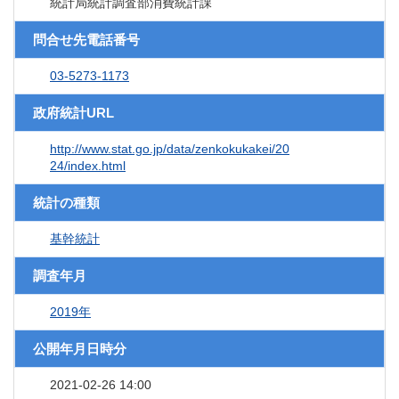
統計局統計調査部消費統計課
問合せ先電話番号
03-5273-1173
政府統計URL
http://www.stat.go.jp/data/zenkokukakei/20
24/index.html
統計の種類
基幹統計
調査年月
2019年
公開年月日時分
2021-02-26 14:00