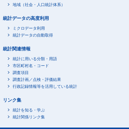
地域（社会・人口統計体系）
統計データの高度利用
ミクロデータ利用
統計データの自動取得
統計関連情報
統計に用いる分類・用語
市区町村名・コード
調査項目
調査計画／点検・評価結果
行政記録情報等を活用している統計
リンク集
統計を知る・学ぶ
統計関係リンク集