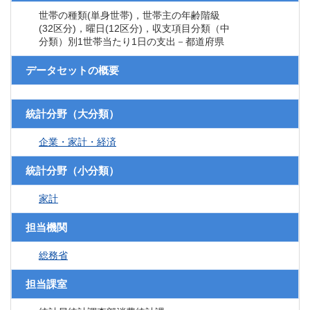
世帯の種類(単身世帯)，世帯主の年齢階級
(32区分)，曜日(12区分)，収支項目分類（中
分類）別1世帯当たり1日の支出－都道府県
データセットの概要
統計分野（大分類）
企業・家計・経済
統計分野（小分類）
家計
担当機関
総務省
担当課室