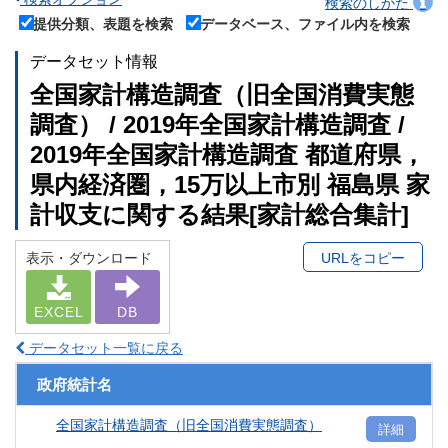
検索のしかた
提供分類、表題を検索
データベース、ファイル内を検索
データセット情報
全国家計構造調査（旧全国消費実態
調査） / 2019年全国家計構造調査 /
2019年全国家計構造調査 都道府県，
県内経済圏，15万以上市別 福島県 家
計収支に関する結果[家計総合集計]
表示・ダウンロード
URLをコピー
EXCEL
DB
データセット一覧に戻る
政府統計名
全国家計構造調査（旧全国消費実態調査）
詳細