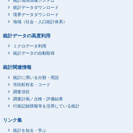
統計地理情報システム
統計データダウンロード
境界データダウンロード
地域（社会・人口統計体系）
統計データの高度利用
ミクロデータ利用
統計データの自動取得
統計関連情報
統計に用いる分類・用語
市区町村名・コード
調査項目
調査計画／点検・評価結果
行政記録情報等を活用している統計
リンク集
統計を知る・学ぶ