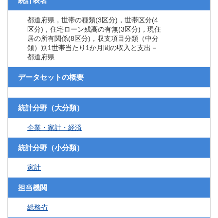
統計表名
都道府県，世帯の種類(3区分)，世帯区分(4
区分)，住宅ローン残高の有無(3区分)，現住
居の所有関係(8区分)，収支項目分類（中分
類）別1世帯当たり1か月間の収入と支出－
都道府県
データセットの概要
統計分野（大分類）
企業・家計・経済
統計分野（小分類）
家計
担当機関
総務省