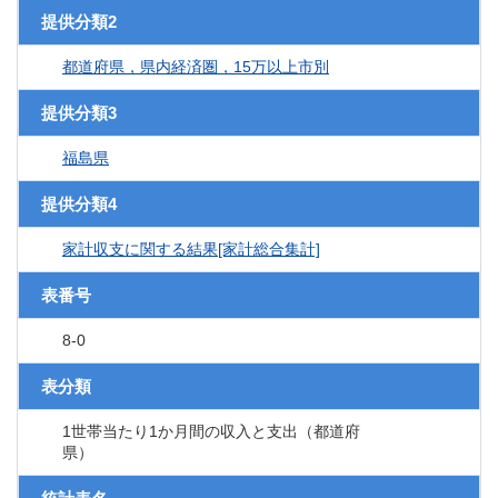
提供分類2
都道府県，県内経済圏，15万以上市別
提供分類3
福島県
提供分類4
家計収支に関する結果[家計総合集計]
表番号
8-0
表分類
1世帯当たり1か月間の収入と支出（都道府
県）