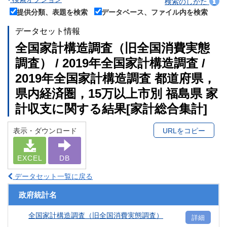
検索のしかた
提供分類、表題を検索
データベース、ファイル内を検索
データセット情報
全国家計構造調査（旧全国消費実態
調査） / 2019年全国家計構造調査 /
2019年全国家計構造調査 都道府県，
県内経済圏，15万以上市別 福島県 家
計収支に関する結果[家計総合集計]
表示・ダウンロード
URLをコピー
EXCEL
DB
データセット一覧に戻る
政府統計名
全国家計構造調査（旧全国消費実態調査）
詳細