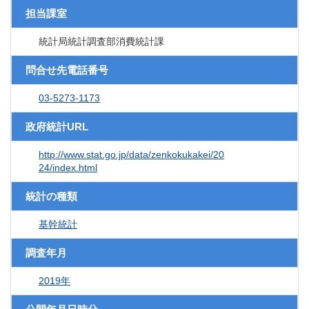
担当課室
統計局統計調査部消費統計課
問合せ先電話番号
03-5273-1173
政府統計URL
http://www.stat.go.jp/data/zenkokukakei/20
24/index.html
統計の種類
基幹統計
調査年月
2019年