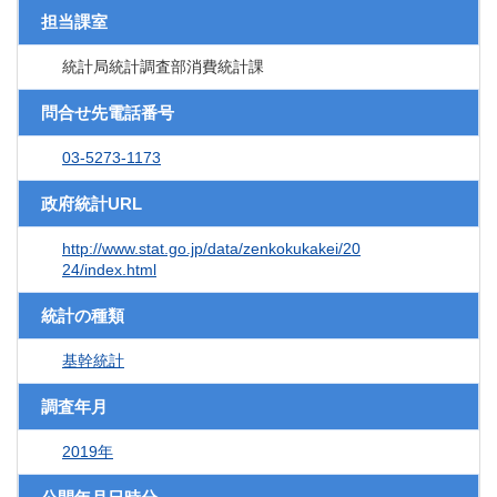
担当課室
統計局統計調査部消費統計課
問合せ先電話番号
03-5273-1173
政府統計URL
http://www.stat.go.jp/data/zenkokukakei/20
24/index.html
統計の種類
基幹統計
調査年月
2019年