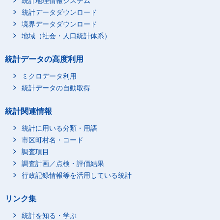
統計地理情報システム
統計データダウンロード
境界データダウンロード
地域（社会・人口統計体系）
統計データの高度利用
ミクロデータ利用
統計データの自動取得
統計関連情報
統計に用いる分類・用語
市区町村名・コード
調査項目
調査計画／点検・評価結果
行政記録情報等を活用している統計
リンク集
統計を知る・学ぶ