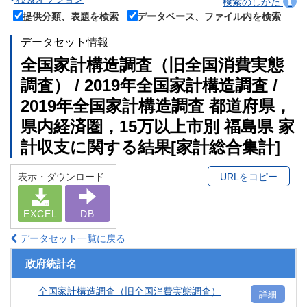
検索のしかた
提供分類、表題を検索
データベース、ファイル内を検索
データセット情報
全国家計構造調査（旧全国消費実態
調査） / 2019年全国家計構造調査 /
2019年全国家計構造調査 都道府県，
県内経済圏，15万以上市別 福島県 家
計収支に関する結果[家計総合集計]
表示・ダウンロード
URLをコピー
EXCEL
DB
データセット一覧に戻る
政府統計名
全国家計構造調査（旧全国消費実態調査）
詳細