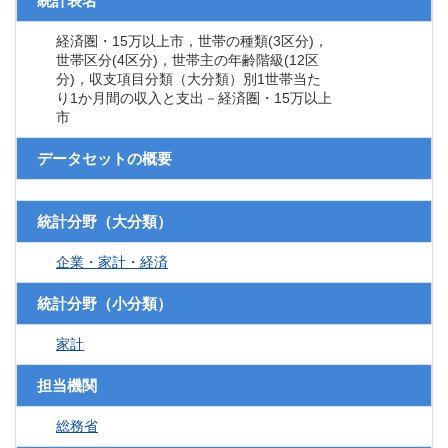
統計表名
経済圏・15万以上市，世帯の種類(3区分)，
世帯区分(4区分)，世帯主の年齢階級(12区
分)，収支項目分類（大分類）別1世帯当た
り1か月間の収入と支出－経済圏・15万以上
市
データセットの概要
統計分野（大分類）
企業・家計・経済
統計分野（小分類）
家計
担当機関
総務省