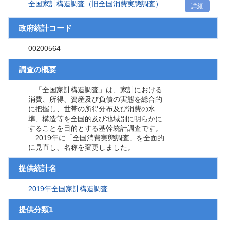
全国家計構造調査（旧全国消費実態調査）
詳細
政府統計コード
00200564
調査の概要
「全国家計構造調査」は、家計における
消費、所得、資産及び負債の実態を総合的
に把握し、世帯の所得分布及び消費の水
準、構造等を全国的及び地域別に明らかに
することを目的とする基幹統計調査です。
2019年に「全国消費実態調査」を全面的
に見直し、名称を変更しました。
提供統計名
2019年全国家計構造調査
提供分類1