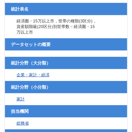
統計表名
経済圏・15万以上市，世帯の種類(3区分)，
資産額階級(20区分)別世帯数－経済圏・15
万以上市
データセットの概要
統計分野（大分類）
企業・家計・経済
統計分野（小分類）
家計
担当機関
総務省