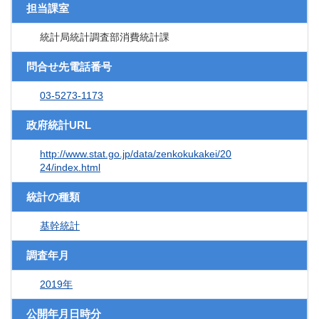
担当課室
統計局統計調査部消費統計課
問合せ先電話番号
03-5273-1173
政府統計URL
http://www.stat.go.jp/data/zenkokukakei/20
24/index.html
統計の種類
基幹統計
調査年月
2019年
公開年月日時分