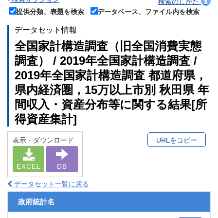
検索のしかた
提供分類、表題を検索
データベース、ファイル内を検索
データセット情報
全国家計構造調査（旧全国消費実態
調査） / 2019年全国家計構造調査 /
2019年全国家計構造調査 都道府県，
県内経済圏，15万以上市別 秋田県 年
間収入・資産分布等に関する結果[所
得資産集計]
表示・ダウンロード
URLをコピー
EXCEL
DB
データセット一覧に戻る
政府統計名