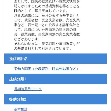
査として、国民の就業及び不就業の状態を
明らかにするための基礎資料を得ることを
目的として、毎月実施しています。
調査の結果には、毎月公表する基本集計と
して、就業者数、完全失業者数、完全失業
率など、四半期ごとに公表する詳細集計と
して、現職についた理由別の非正規の職
員・従業員数、失業期間別の完全失業者数
などがあります。
それらの結果は、景気判断や雇用政策など
の基礎資料として利用されています。
提供統計名
労働力調査（公表資料、時系列結果など）
提供分類1
長期時系列データ
提供分類2
基本集計