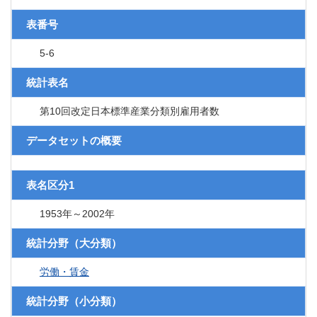
表番号
5-6
統計表名
第10回改定日本標準産業分類別雇用者数
データセットの概要
表名区分1
1953年～2002年
統計分野（大分類）
労働・賃金
統計分野（小分類）