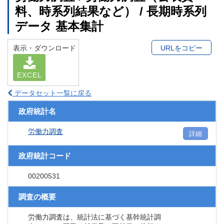
料、時系列結果など） / 長期時系列
データ 基本集計
表示・ダウンロード
URLをコピー
EXCEL
データセット一覧に戻る
政府統計名
労働力調査
詳細
政府統計コード
00200531
調査の概要
労働力調査は、統計法に基づく基幹統計調