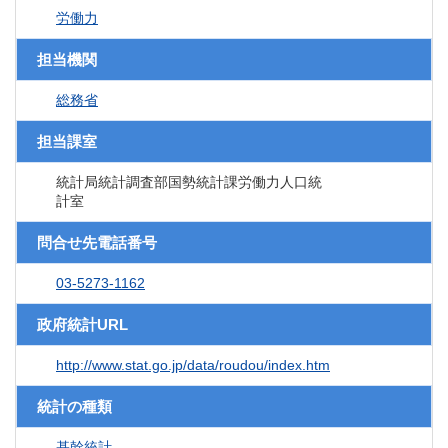
労働力
担当機関
総務省
担当課室
統計局統計調査部国勢統計課労働力人口統
計室
問合せ先電話番号
03-5273-1162
政府統計URL
http://www.stat.go.jp/data/roudou/index.htm
統計の種類
基幹統計