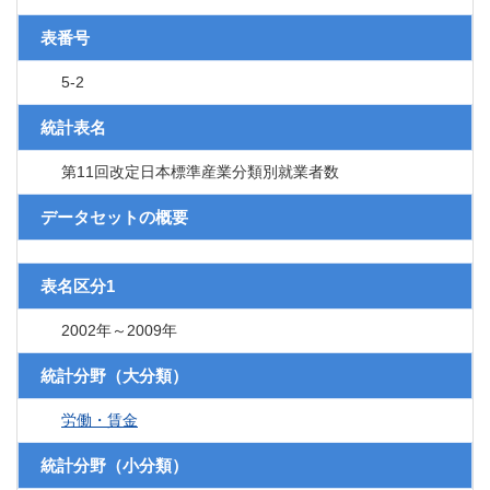
表番号
5-2
統計表名
第11回改定日本標準産業分類別就業者数
データセットの概要
表名区分1
2002年～2009年
統計分野（大分類）
労働・賃金
統計分野（小分類）