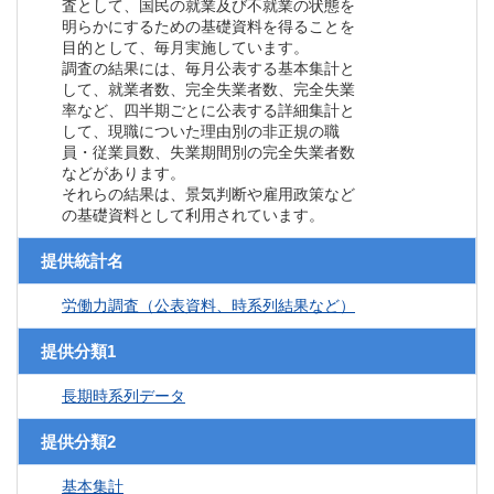
査として、国民の就業及び不就業の状態を
明らかにするための基礎資料を得ることを
目的として、毎月実施しています。
調査の結果には、毎月公表する基本集計と
して、就業者数、完全失業者数、完全失業
率など、四半期ごとに公表する詳細集計と
して、現職についた理由別の非正規の職
員・従業員数、失業期間別の完全失業者数
などがあります。
それらの結果は、景気判断や雇用政策など
の基礎資料として利用されています。
提供統計名
労働力調査（公表資料、時系列結果など）
提供分類1
長期時系列データ
提供分類2
基本集計