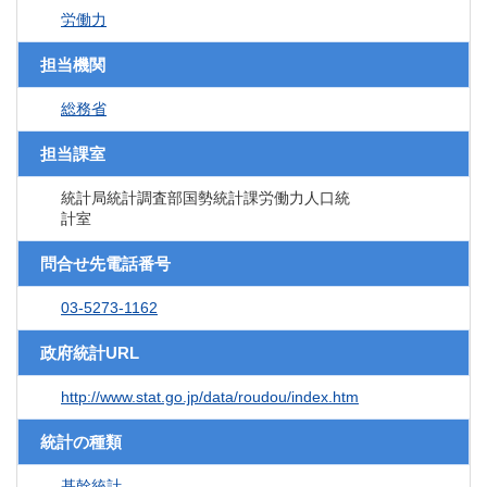
労働力
担当機関
総務省
担当課室
統計局統計調査部国勢統計課労働力人口統
計室
問合せ先電話番号
03-5273-1162
政府統計URL
http://www.stat.go.jp/data/roudou/index.htm
統計の種類
基幹統計