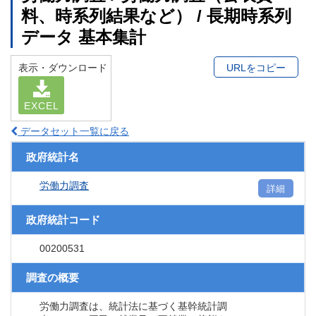
料、時系列結果など） / 長期時系列
データ 基本集計
表示・ダウンロード
URLをコピー
EXCEL
データセット一覧に戻る
政府統計名
労働力調査
詳細
政府統計コード
00200531
調査の概要
労働力調査は、統計法に基づく基幹統計調