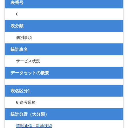
表番号
6
表分類
個別事項
統計表名
サービス状況
データセットの概要
表名区分1
6 参考業務
統計分野（大分類）
情報通信・科学技術