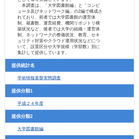
本調査は、「大学図書館編」と「コンピ
ュータ及びネットワーク編」の2編で構成さ
れており、前者では大学図書館の運営体
制、蔵書数、運営経費、機関リポジトリ構
築状況など、後者では大学の組織・運営体
制、ネットワークの整備状況、教育、セキ
ュリティ対策やクラウド運用状況などにつ
いて、設置区分や大学規模（学部数）別に
集計して提供しています。
提供統計名
学術情報基盤実態調査
提供分類1
平成２４年度
提供分類2
大学図書館編