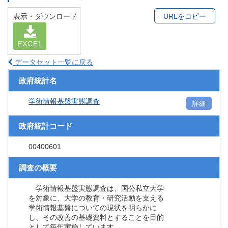
表示・ダウンロード
URLをコピー
EXCEL
データセット一覧に戻る
政府統計名
学術情報基盤実態調査
詳細
政府統計コード
00400601
調査の概要
学術情報基盤実態調査は、国公私立大学
を対象に、大学の教育・研究活動を支える
学術情報基盤についての現状を明らかに
し、その改善の基礎資料とすることを目的
として毎年実施しています。