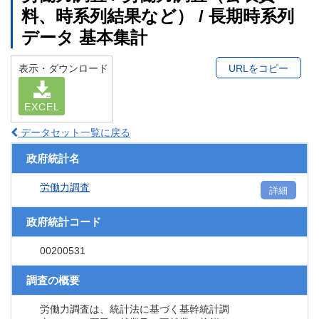
料、時系列結果など） / 長期時系列
データ 基本集計
表示・ダウンロード
URLをコピー
EXCEL
データセット一覧に戻る
政府統計名
労働力調査
詳細
政府統計コード
00200531
調査の概要
労働力調査は、統計法に基づく基幹統計調