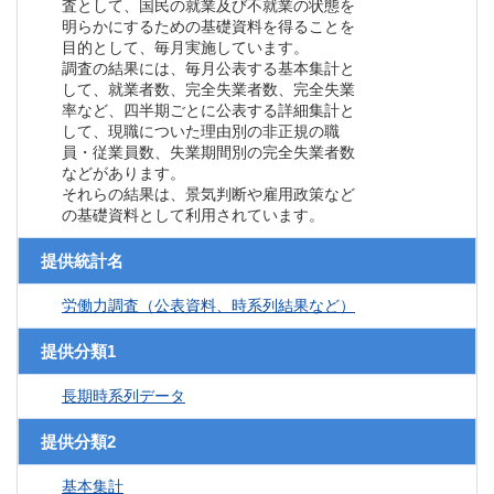
査として、国民の就業及び不就業の状態を
明らかにするための基礎資料を得ることを
目的として、毎月実施しています。
調査の結果には、毎月公表する基本集計と
して、就業者数、完全失業者数、完全失業
率など、四半期ごとに公表する詳細集計と
して、現職についた理由別の非正規の職
員・従業員数、失業期間別の完全失業者数
などがあります。
それらの結果は、景気判断や雇用政策など
の基礎資料として利用されています。
提供統計名
労働力調査（公表資料、時系列結果など）
提供分類1
長期時系列データ
提供分類2
基本集計