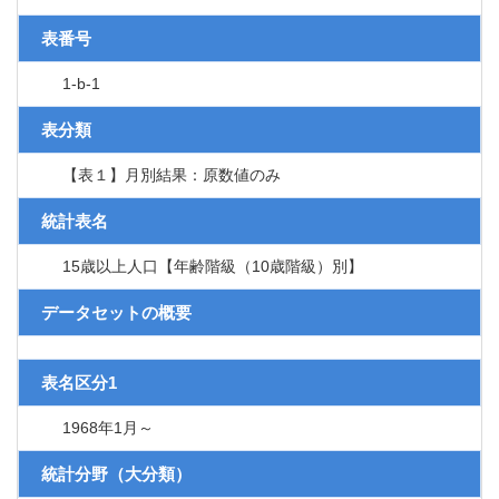
表番号
1-b-1
表分類
【表１】月別結果：原数値のみ
統計表名
15歳以上人口【年齢階級（10歳階級）別】
データセットの概要
表名区分1
1968年1月～
統計分野（大分類）