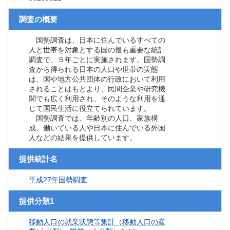
調査の概要
国勢調査は、日本に住んでいるすべての
人と世帯を対象とする国の最も重要な統計
調査で、５年ごとに実施されます。国勢調
査から得られる日本の人口や世帯の実態
は、国や地方公共団体の行政において利用
されることはもとより、民間企業や研究機
関でも広く利用され、そのような利用を通
じて国民生活に役立てられています。
国勢調査では、年齢別の人口、家族構
成、働いている人や日本に住んでいる外国
人などの結果を提供しています。
提供統計名
平成27年国勢調査
提供分類1
移動人口の就業状態等集計（移動人口の産