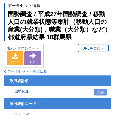
データセット情報
国勢調査 / 平成27年国勢調査 / 移動
人口の就業状態等集計（移動人口の
産業(大分類)，職業（大分類）など）
都道府県結果 10群馬県
表示・ダウンロード
URLをコピー
CSV
DB
データセット一覧に戻る
政府統計名
国勢調査
詳細
政府統計コード
00200521