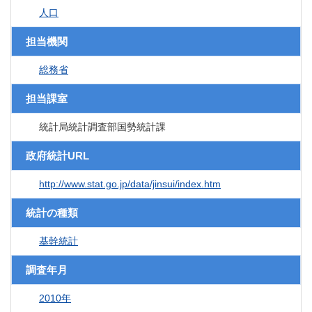
人口
担当機関
総務省
担当課室
統計局統計調査部国勢統計課
政府統計URL
http://www.stat.go.jp/data/jinsui/index.htm
統計の種類
基幹統計
調査年月
2010年