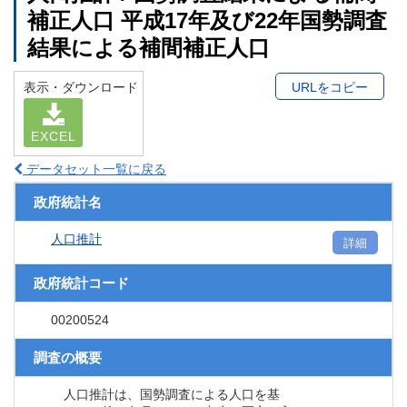
補正人口 平成17年及び22年国勢調査
結果による補間補正人口
表示・ダウンロード
URLをコピー
EXCEL
データセット一覧に戻る
政府統計名
人口推計
詳細
政府統計コード
00200524
調査の概要
人口推計は、国勢調査による人口を基