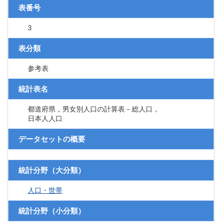
表番号
3
表分類
参考表
統計表名
都道府県，男女別人口の計算表－総人口，
日本人人口
データセットの概要
統計分野（大分類）
人口・世帯
統計分野（小分類）