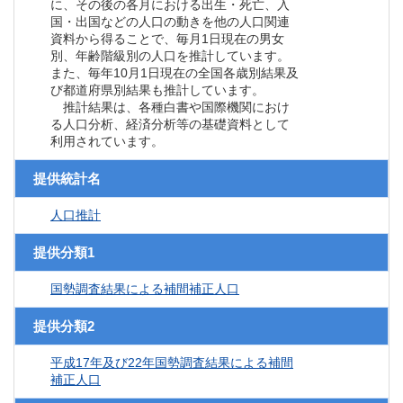
に、その後の各月における出生・死亡、入
国・出国などの人口の動きを他の人口関連
資料から得ることで、毎月1日現在の男女
別、年齢階級別の人口を推計しています。
また、毎年10月1日現在の全国各歳別結果及
び都道府県別結果も推計しています。
推計結果は、各種白書や国際機関におけ
る人口分析、経済分析等の基礎資料として
利用されています。
提供統計名
人口推計
提供分類1
国勢調査結果による補間補正人口
提供分類2
平成17年及び22年国勢調査結果による補間
補正人口