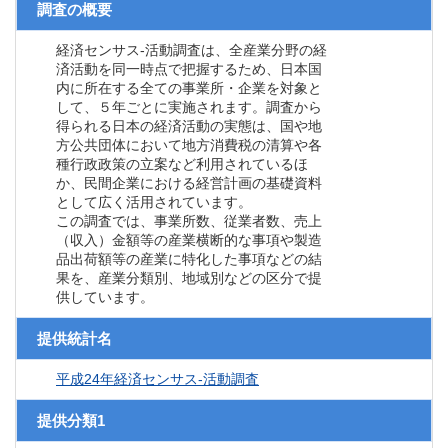
調査の概要
経済センサス‐活動調査は、全産業分野の経
済活動を同一時点で把握するため、日本国
内に所在する全ての事業所・企業を対象と
して、５年ごとに実施されます。調査から
得られる日本の経済活動の実態は、国や地
方公共団体において地方消費税の清算や各
種行政政策の立案など利用されているほ
か、民間企業における経営計画の基礎資料
として広く活用されています。
この調査では、事業所数、従業者数、売上
（収入）金額等の産業横断的な事項や製造
品出荷額等の産業に特化した事項などの結
果を、産業分類別、地域別などの区分で提
供しています。
提供統計名
平成24年経済センサス‐活動調査
提供分類1