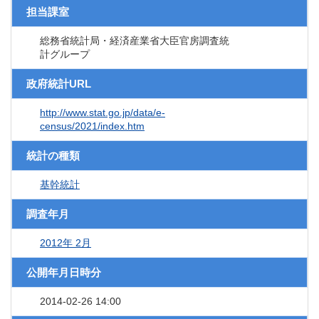
担当課室
総務省統計局・経済産業省大臣官房調査統
計グループ
政府統計URL
http://www.stat.go.jp/data/e-
census/2021/index.htm
統計の種類
基幹統計
調査年月
2012年 2月
公開年月日時分
2014-02-26 14:00