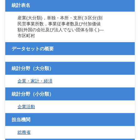
統計表名
産業(大分類)，単独・本所・支所(３区分)別
民営事業所数，事業従事者数及び付加価値
額(外国の会社及び法人でない団体を除く)―
市区町村
データセットの概要
統計分野（大分類）
企業・家計・経済
統計分野（小分類）
企業活動
担当機関
総務省