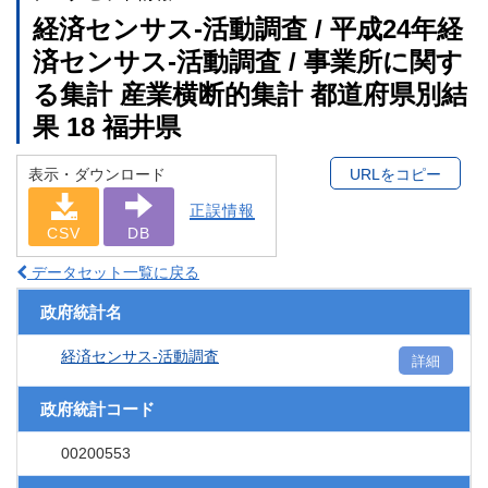
経済センサス‐活動調査 / 平成24年経
済センサス‐活動調査 / 事業所に関す
る集計 産業横断的集計 都道府県別結
果 18 福井県
表示・ダウンロード
URLをコピー
正誤情報
CSV
DB
データセット一覧に戻る
政府統計名
経済センサス‐活動調査
詳細
政府統計コード
00200553