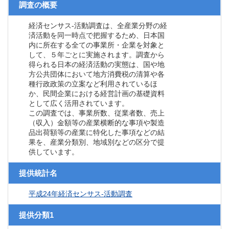
調査の概要
経済センサス‐活動調査は、全産業分野の経
済活動を同一時点で把握するため、日本国
内に所在する全ての事業所・企業を対象と
して、５年ごとに実施されます。調査から
得られる日本の経済活動の実態は、国や地
方公共団体において地方消費税の清算や各
種行政政策の立案など利用されているほ
か、民間企業における経営計画の基礎資料
として広く活用されています。
この調査では、事業所数、従業者数、売上
（収入）金額等の産業横断的な事項や製造
品出荷額等の産業に特化した事項などの結
果を、産業分類別、地域別などの区分で提
供しています。
提供統計名
平成24年経済センサス‐活動調査
提供分類1