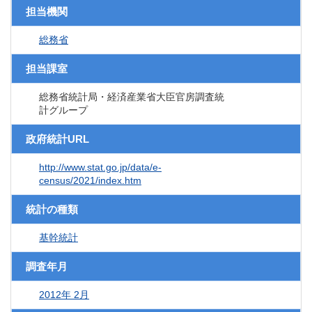
担当機関
総務省
担当課室
総務省統計局・経済産業省大臣官房調査統
計グループ
政府統計URL
http://www.stat.go.jp/data/e-
census/2021/index.htm
統計の種類
基幹統計
調査年月
2012年 2月