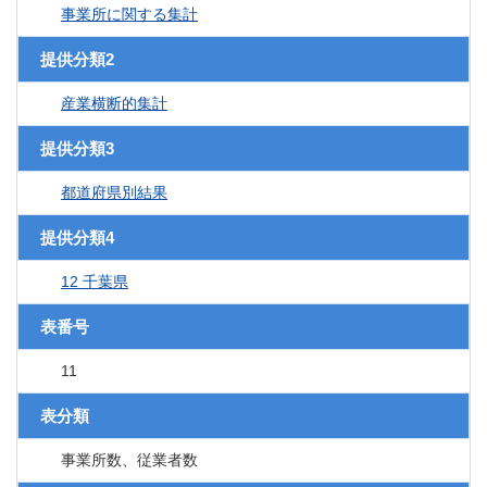
事業所に関する集計
提供分類2
産業横断的集計
提供分類3
都道府県別結果
提供分類4
12 千葉県
表番号
11
表分類
事業所数、従業者数