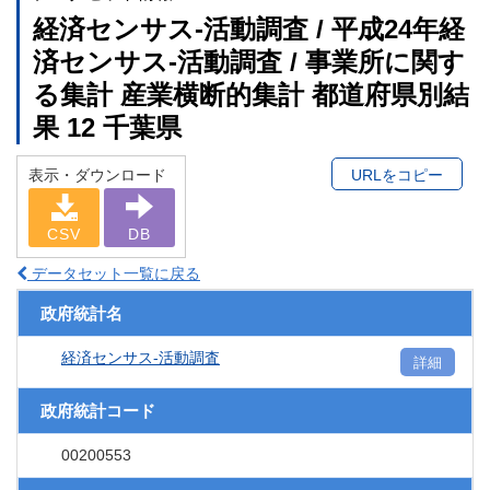
経済センサス‐活動調査 / 平成24年経
済センサス‐活動調査 / 事業所に関す
る集計 産業横断的集計 都道府県別結
果 12 千葉県
表示・ダウンロード
URLをコピー
CSV
DB
データセット一覧に戻る
政府統計名
経済センサス‐活動調査
詳細
政府統計コード
00200553