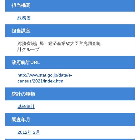
担当機関
総務省
担当課室
総務省統計局・経済産業省大臣官房調査統
計グループ
政府統計URL
http://www.stat.go.jp/data/e-
census/2021/index.htm
統計の種類
基幹統計
調査年月
2012年 2月