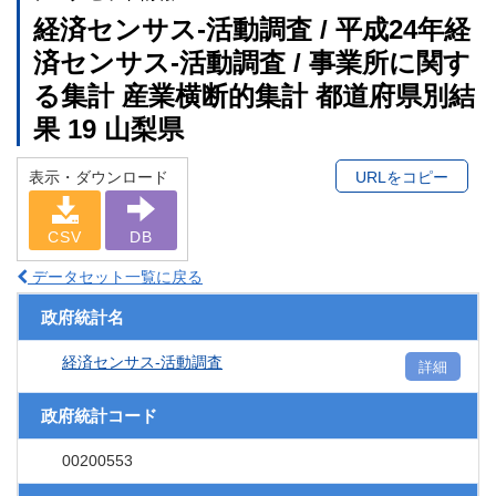
経済センサス‐活動調査 / 平成24年経
済センサス‐活動調査 / 事業所に関す
る集計 産業横断的集計 都道府県別結
果 19 山梨県
表示・ダウンロード
URLをコピー
CSV
DB
データセット一覧に戻る
政府統計名
経済センサス‐活動調査
詳細
政府統計コード
00200553