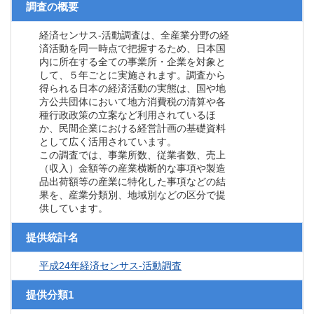
調査の概要
経済センサス‐活動調査は、全産業分野の経
済活動を同一時点で把握するため、日本国
内に所在する全ての事業所・企業を対象と
して、５年ごとに実施されます。調査から
得られる日本の経済活動の実態は、国や地
方公共団体において地方消費税の清算や各
種行政政策の立案など利用されているほ
か、民間企業における経営計画の基礎資料
として広く活用されています。
この調査では、事業所数、従業者数、売上
（収入）金額等の産業横断的な事項や製造
品出荷額等の産業に特化した事項などの結
果を、産業分類別、地域別などの区分で提
供しています。
提供統計名
平成24年経済センサス‐活動調査
提供分類1