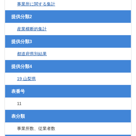
事業所に関する集計
提供分類2
産業横断的集計
提供分類3
都道府県別結果
提供分類4
19 山梨県
表番号
11
表分類
事業所数、従業者数